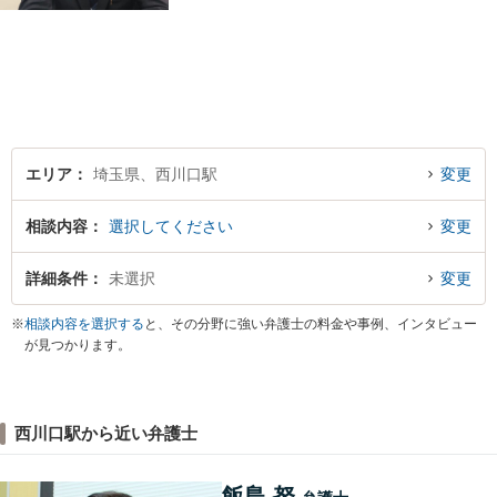
富です。即日相談・夜間の相
談も受け付けております。
【西川口駅東口徒歩5分】駅近
くのあなたに寄り添う弁護士
です。
エリア
埼玉県、西川口駅
変更
相談内容
選択してください
変更
詳細条件
未選択
変更
※
相談内容を選択する
と、その分野に強い弁護士の料金や事例、インタビュー
が見つかります。
西川口駅から近い弁護士
飯島 努