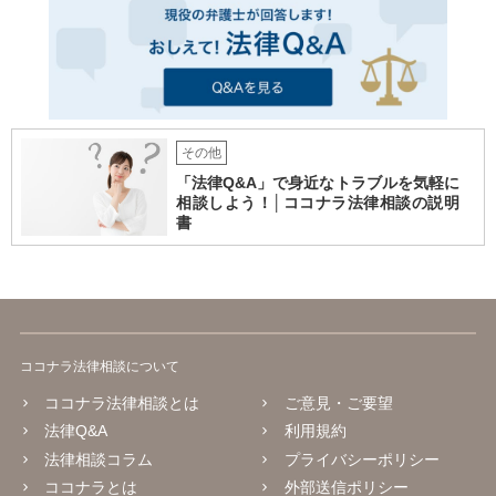
その他
「法律Q&A」で身近なトラブルを気軽に
相談しよう！│ココナラ法律相談の説明
書
ココナラ法律相談について
ココナラ法律相談とは
ご意見・ご要望
法律Q&A
利用規約
法律相談コラム
プライバシーポリシー
ココナラとは
外部送信ポリシー