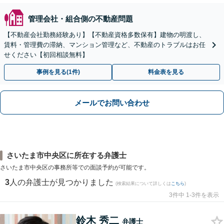
管理会社・組合側の不動産問題
【不動産会社勤務経験あり】【不動産資格多数保有】建物の明渡し、
賃料・管理費の滞納、マンション管理など、不動産のトラブルはお任
せください【初回相談無料】
事例を見る(1件)
料金表を見る
メールでお問い合わせ
さいたま市中央区に所在する弁護士
さいたま市中央区の事務所等での面談予約が可能です。
3
人の弁護士が見つかりました
(検索結果について詳しくは
こちら
)
3件中 1-3件を表示
鈴木 秀二
弁護士