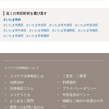
近くの市区町村を選び直す
さいたま市内
さいたま市西区
さいたま市北区
さいたま市大宮区
さいたま市見沼区
さいたま市中央区
さいたま市桜区
さいたま市浦和区
さいたま市南区
さいたま市緑区
さいたま市岩槻区
ココナラ法律相談について
ココナラ法律相談とは
ご意見・ご要望
法律Q&A
利用規約
法律相談コラム
プライバシーポリシー
ココナラとは
外部送信ポリシー
よくあるご質問
掲載をご検討の弁護士の方
へ
運営へのお問い合わせ