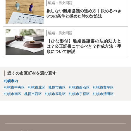
離婚・男女問題
損しない離婚協議の進め方｜決めるべき
6つの条件と揉めた時の対処法
離婚・男女問題
【ひな形付】離婚協議書の法的効力と
は？公正証書にするべき？作成方法・手
順について解説
近くの市区町村を選び直す
札幌市内
札幌市中央区
札幌市北区
札幌市東区
札幌市白石区
札幌市豊平区
札幌市南区
札幌市西区
札幌市厚別区
札幌市手稲区
札幌市清田区