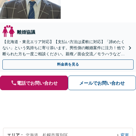
離婚協議
【北海道・東北エリア対応】【支払い方法は柔軟に対応】「諦めたく
ない」という気持ちに寄り添います。男性側の離婚案件に注力！他で
断られた方も一度ご相談ください。親権／面会交流／モラハラなど
【初回相談60分無料】【オンライン相談可能】
料金表を見る
電話でお問い合わせ
メールでお問い合わせ
エリア
北海道、札幌市厚別区
変更