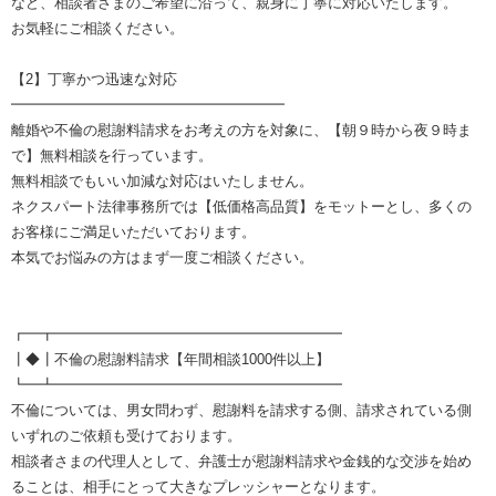
など、相談者さまのご希望に沿って、親身に丁寧に対応いたします。
お気軽にご相談ください。
【2】丁寧かつ迅速な対応
━━━━━━━━━━━━━━━━━━━
離婚や不倫の慰謝料請求をお考えの方を対象に、【朝９時から夜９時ま
で】無料相談を行っています。
無料相談でもいい加減な対応はいたしません。
ネクスパート法律事務所では【低価格高品質】をモットーとし、多くの
お客様にご満足いただいております。
本気でお悩みの方はまず一度ご相談ください。
┏━┳━━━━━━━━━━━━━━━━━━━━
┃◆┃不倫の慰謝料請求【年間相談1000件以上】
┗━┻━━━━━━━━━━━━━━━━━━━━
不倫については、男女問わず、慰謝料を請求する側、請求されている側
いずれのご依頼も受けております。
相談者さまの代理人として、弁護士が慰謝料請求や金銭的な交渉を始め
ることは、相手にとって大きなプレッシャーとなります。