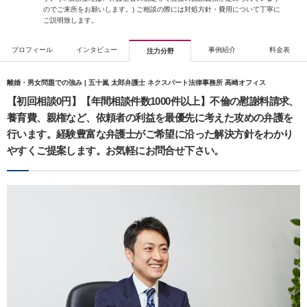
のでご来所をお願いします。) ご相談の際には対処方針・費用について丁寧に
ご説明致します。
プロフィール
インタビュー
事例紹介
料金表
注力分野
離婚・男女問題での強み | 五十嵐 太郎弁護士 ネクスパート法律事務所 高崎オフィス
【初回相談0円】【年間相談件数1000件以上】不倫の慰謝料請求、
養育費、親権など、依頼者の利益を最優先に考えた攻めの弁護を
行います。経験豊富な弁護士がご希望に沿った解決方針をわかり
やすくご提案します。お気軽にお問合せ下さい。