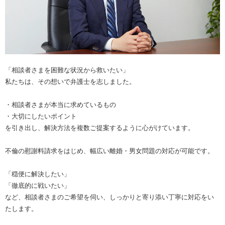
「相談者さまを困難な状況から救いたい」
私たちは、その想いで弁護士を志しました。
・相談者さまが本当に求めているもの
・大切にしたいポイント
を引き出し、解決方法を複数ご提案するように心がけています。
不倫の慰謝料請求をはじめ、幅広い離婚・男女問題の対応が可能です。
「穏便に解決したい」
「徹底的に戦いたい」
など、相談者さまのご希望を伺い、しっかりと寄り添い丁寧に対応をい
たします。