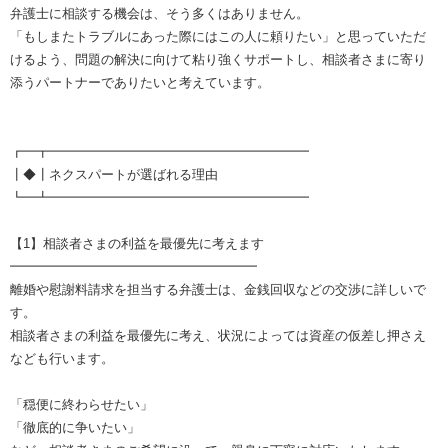
弁護士に相談する機会は、そう多くはありません。
「もしまたトラブルにあった際にはこの人に頼りたい」と思っていただ
けるよう、問題の解決に向けて粘り強くサポートし、相談者さまに寄り
添うパートナーでありたいと考えています。
┏━┳━━━━━━━━━━━━━━━━━━━━
┃◆┃ネクスパートが選ばれる理由
┗━┻━━━━━━━━━━━━━━━━━━━━
【1】相談者さまの利益を最優先に考えます
━━━━━━━━━━━━━━━━━━━
離婚や慰謝料請求を担当する弁護士は、金銭回収などの交渉に詳しいで
す。
相談者さまの利益を最優先に考え、状況によっては資産の仮差し押さえ
なども行います。
「穏便に終わらせたい」
「徹底的に争いたい」