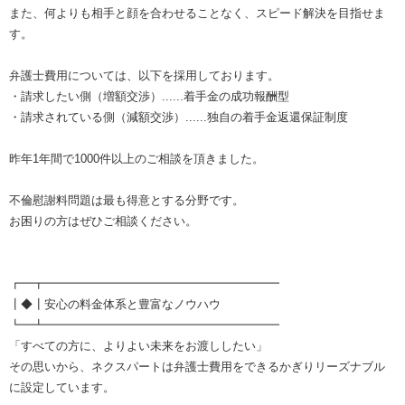
また、何よりも相手と顔を合わせることなく、スピード解決を目指せま
す。
弁護士費用については、以下を採用しております。
・請求したい側（増額交渉）......着手金の成功報酬型
・請求されている側（減額交渉）......独自の着手金返還保証制度
昨年1年間で1000件以上のご相談を頂きました。
不倫慰謝料問題は最も得意とする分野です。
お困りの方はぜひご相談ください。
┏━┳━━━━━━━━━━━━━━━━━━━━
┃◆┃安心の料金体系と豊富なノウハウ
┗━┻━━━━━━━━━━━━━━━━━━━━
「すべての方に、よりよい未来をお渡ししたい」
その思いから、ネクスパートは弁護士費用をできるかぎりリーズナブル
に設定しています。