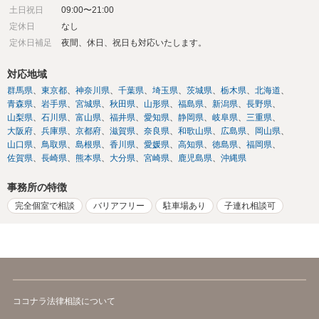
土日祝日
09:00〜21:00
定休日
なし
定休日補足
夜間、休日、祝日も対応いたします。
対応地域
群馬県
東京都
神奈川県
千葉県
埼玉県
茨城県
栃木県
北海道
青森県
岩手県
宮城県
秋田県
山形県
福島県
新潟県
長野県
山梨県
石川県
富山県
福井県
愛知県
静岡県
岐阜県
三重県
大阪府
兵庫県
京都府
滋賀県
奈良県
和歌山県
広島県
岡山県
山口県
鳥取県
島根県
香川県
愛媛県
高知県
徳島県
福岡県
佐賀県
長崎県
熊本県
大分県
宮崎県
鹿児島県
沖縄県
事務所の特徴
完全個室で相談
バリアフリー
駐車場あり
子連れ相談可
ココナラ法律相談について