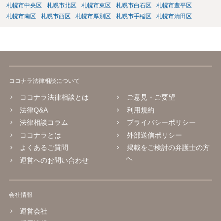
札幌市中央区
札幌市北区
札幌市東区
札幌市白石区
札幌市豊平区
札幌市南区
札幌市西区
札幌市厚別区
札幌市手稲区
札幌市清田区
ココナラ法律相談について
ココナラ法律相談とは
ご意見・ご要望
法律Q&A
利用規約
法律相談コラム
プライバシーポリシー
ココナラとは
外部送信ポリシー
よくあるご質問
掲載をご検討の弁護士の方
へ
運営へのお問い合わせ
会社情報
運営会社