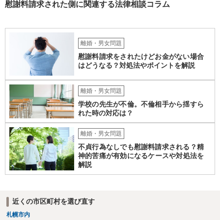
慰謝料請求された側に関連する法律相談コラム
離婚・男女問題
慰謝料請求をされたけどお金がない場合
はどうなる？対処法やポイントを解説
離婚・男女問題
学校の先生が不倫。不倫相手から揺すら
れた時の対応は？
離婚・男女問題
不貞行為なしでも慰謝料請求される？精
神的苦痛が有効になるケースや対処法を
解説
近くの市区町村を選び直す
札幌市内