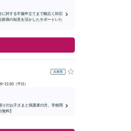
分に対する不服申立てまで幅広く対応
行政側の知見を活かしたサポートいた
兵庫県
0~21:00（平日）
でお困りのお子さまと保護者の方、学校関
分無料】