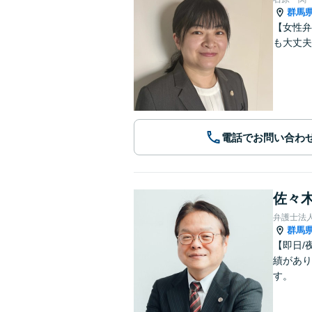
群馬
【女性弁
も大丈夫
電話でお問い合わ
佐々木
弁護士法
群馬
【即日/
績があり
す。