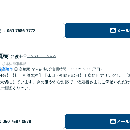
せ
メール
真樹
弁護士
インタビューを見る
人 杉本法律事務所
県
高崎市
高崎駅
から徒歩6分
営業時間：09:00~18:00（平日）
|
4分】【初回相談無料】【休日・夜間面談可】丁寧にヒアリングし、「
大切にしています。きめ細やかな対応で、依頼者さまにご満足いただけ
ご相談ください。
メール