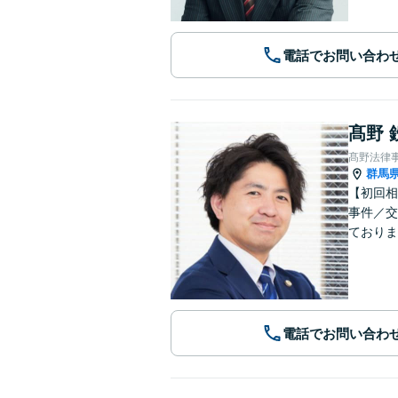
電話でお問い合わ
髙野 
髙野法律
群馬
【初回相
事件／交
ておりま
電話でお問い合わ