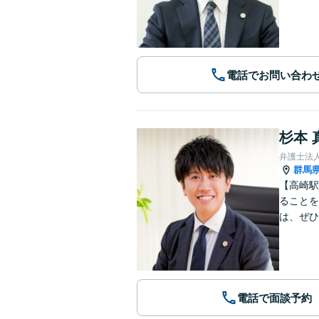
電話でお問い合わ
杉本 
弁護士法
群馬
【高崎駅
ることを
は、ぜひ
電話で面談予約