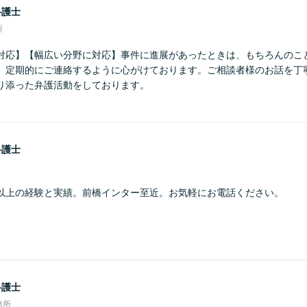
弁護士
所
対応】【幅広い分野に対応】事件に進展があったときは、もちろんのこ
、定期的にご連絡するように心がけております。ご相談者様のお話を丁
り添った弁護活動をしております。
弁護士
以上の経験と実績。前橋インター至近。お気軽にお電話ください。
弁護士
務所