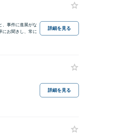
と、事件に進展がな
詳細を見る
寧にお聞きし、常に
詳細を見る