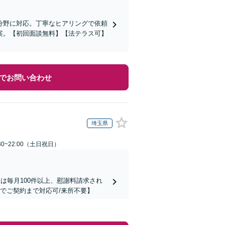
分野に対応。丁寧なヒアリングで依頼
案。【初回面談無料】【法テラス可】
でお問い合わせ
埼玉県
30~22:00（土日祝日）
は毎月100件以上、慰謝料請求され
でご契約まで対応可/来所不要】