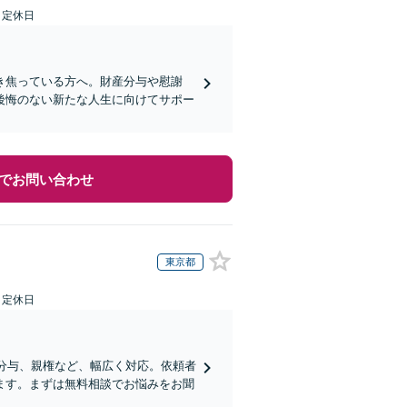
日定休日
き焦っている方へ。財産分与や慰謝
後悔のない新たな人生に向けてサポー
でお問い合わせ
東京都
日定休日
産分与、親権など、幅広く対応。依頼者
ます。まずは無料相談でお悩みをお聞