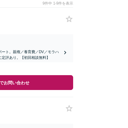
9件中 1-9件を表示
ポート。親権／養育費／DV／モラハ
に定評あり。【初回相談無料】
でお問い合わせ