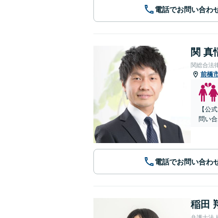
電話でお問い合わ
関 真
関総合法
前橋
【公式
問い合
電話でお問い合わ
稲田 
弁護士法