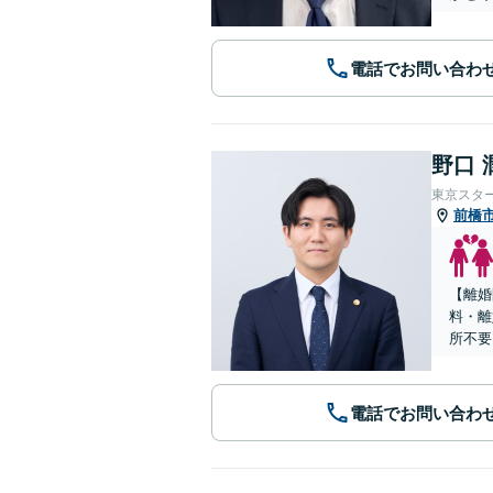
電話でお問い合わ
野口 
東京スタ
前橋
【離婚問
料・離
所不要
電話でお問い合わ