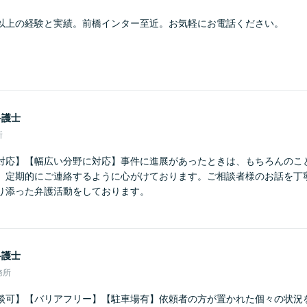
以上の経験と実績。前橋インター至近。お気軽にお電話ください。
弁護士
所
対応】【幅広い分野に対応】事件に進展があったときは、もちろんのこ
、定期的にご連絡するように心がけております。ご相談者様のお話を丁
り添った弁護活動をしております。
弁護士
務所
談可】【バリアフリー】【駐車場有】依頼者の方が置かれた個々の状況