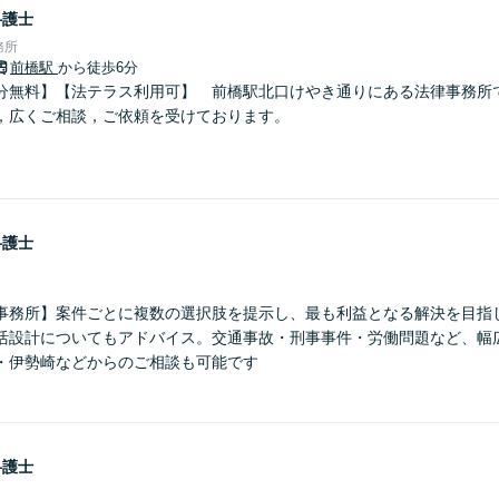
弁護士
務所
前橋駅
から徒歩6分
分無料】【法テラス利用可】 前橋駅北口けやき通りにある法律事務所
，広くご相談，ご依頼を受けております。
弁護士
事務所】案件ごとに複数の選択肢を提示し、最も利益となる解決を目指
活設計についてもアドバイス。交通事故・刑事事件・労働問題など、幅
・伊勢崎などからのご相談も可能です
弁護士