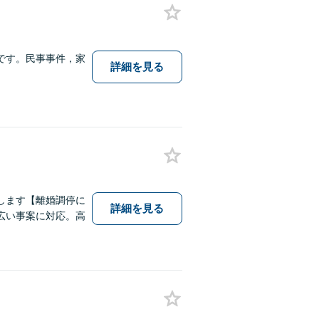
です。民事事件，家
詳細を見る
します【離婚調停に
詳細を見る
広い事案に対応。高