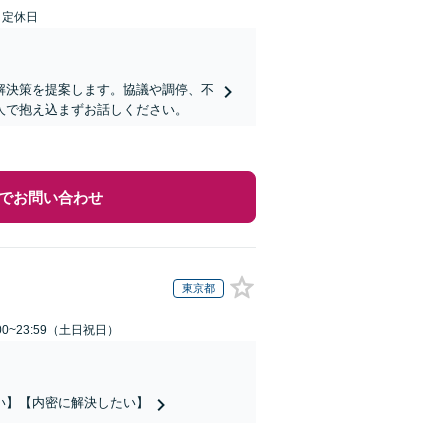
日定休日
解決策を提案します。協議や調停、不
人で抱え込まずお話しください。
でお問い合わせ
東京都
00~23:59（土日祝日）
い】【内密に解決したい】