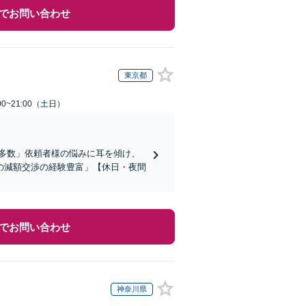
でお問い合わせ
東京都
0~21:00（土日）
多数」依頼者様の悩みに耳を傾け、
の減額交渉の経験豊富」【休日・夜間
でお問い合わせ
神奈川県