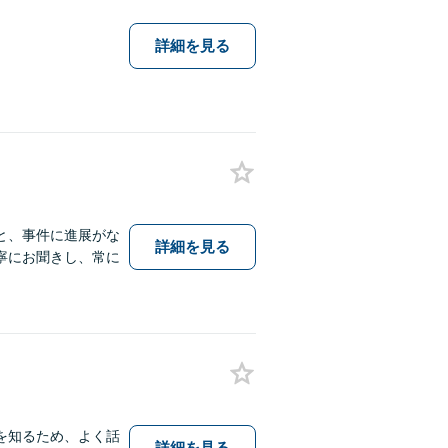
詳細を見る
と、事件に進展がな
詳細を見る
寧にお聞きし、常に
を知るため、よく話
詳細を見る