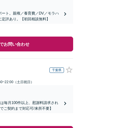
ポート。親権／養育費／DV／モラハ
に定評あり。【初回相談無料】
でお問い合わせ
千葉県
30~22:00（土日祝日）
は毎月100件以上、慰謝料請求され
でご契約まで対応可/来所不要】