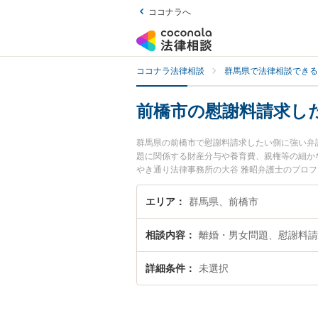
ココナラへ
ココナラ法律相談
群馬県で法律相談できる
前橋市の慰謝料請求し
群馬県の前橋市で慰謝料請求したい側に強い弁
題に関係する財産分与や養育費、親権等の細か
やき通り法律事務所の大谷 雅昭弁護士のプロ
ぐに弁護士に相談したい』『慰謝料請求したい
士に相談予約したい』などでお困りの相談者さ
エリア
群馬県、前橋市
相談内容
離婚・男女問題、慰謝料請
詳細条件
未選択