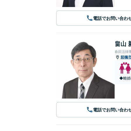
電話でお問い合わ
畠山 
春田法律
前橋
◆離婚
電話でお問い合わ