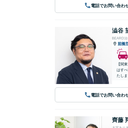
電話でお問い合わ
澁谷 
BEARD
前橋
【関東
はすべ
たしま
電話でお問い合わ
齊藤 
大宮あり