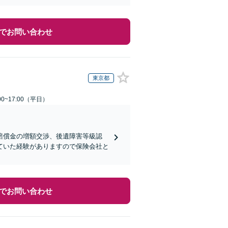
でお問い合わせ
東京都
0~17:00（平日）
賠償金の増額交渉、後遺障害等級認
ていた経験がありますので保険会社と
でお問い合わせ