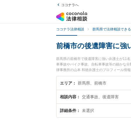
ココナラへ
ココナラ法律相談
群馬県で法律相談できる
前橋市の後遺障害に強
群馬県の前橋市で後遺障害に強い弁護士が11
車事故やバイク事故、自転車事故等の細かな分
律事務所の山本 和徳弁護士のプロフィール情
い』『後遺障害のトラブル解決の実績豊富な近
さんにおすすめです。
エリア
群馬県、前橋市
相談内容
交通事故、後遺障害
詳細条件
未選択