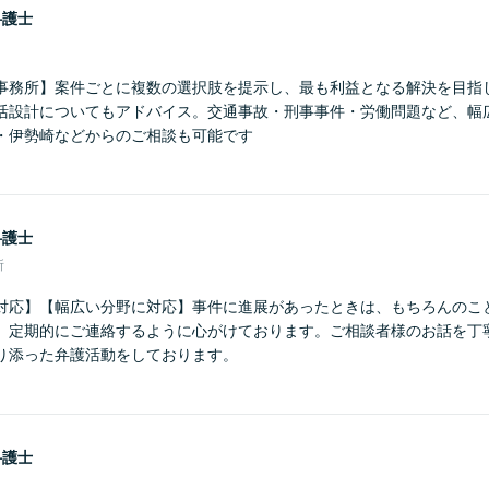
弁護士
事務所】案件ごとに複数の選択肢を提示し、最も利益となる解決を目指
活設計についてもアドバイス。交通事故・刑事事件・労働問題など、幅
・伊勢崎などからのご相談も可能です
弁護士
所
対応】【幅広い分野に対応】事件に進展があったときは、もちろんのこ
、定期的にご連絡するように心がけております。ご相談者様のお話を丁
り添った弁護活動をしております。
弁護士