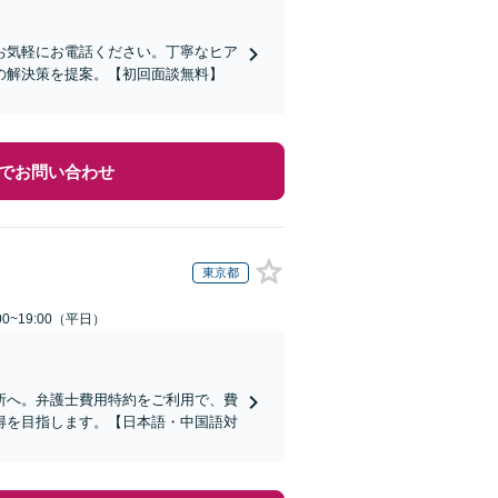
お気軽にお電話ください。丁寧なヒア
の解決策を提案。【初回面談無料】
でお問い合わせ
東京都
0~19:00（平日）
所へ。弁護士費用特約をご利用で、費
得を目指します。【日本語・中国語対