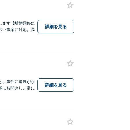
します【離婚調停に
詳細を見る
広い事案に対応。高
と、事件に進展がな
詳細を見る
寧にお聞きし、常に