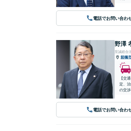
電話でお問い合わ
野澤 
至誠総合
前橋
【交通
定、治
の交渉
電話でお問い合わ