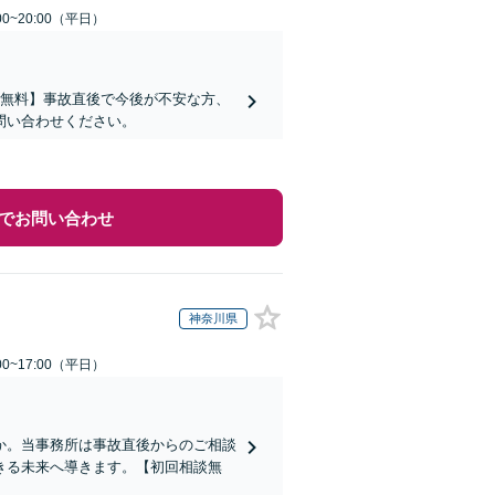
0~20:00（平日）
談無料】事故直後で今後が不安な方、
問い合わせください。
でお問い合わせ
神奈川県
0~17:00（平日）
か。当事務所は事故直後からのご相談
きる未来へ導きます。【初回相談無