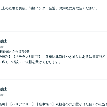
以上の経験と実績。前橋インター至近。お気軽にお電話ください。
弁護士
務所
前橋駅
から徒歩6分
分無料】【法テラス利用可】 前橋駅北口けやき通りにある法律事務所
，広くご相談，ご依頼を受けております。
弁護士
務所
談可】【バリアフリー】【駐車場有】依頼者の方が置かれた個々の状況