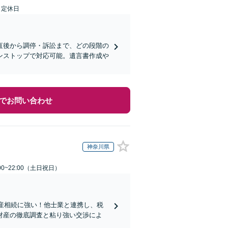
日定休日
直後から調停・訴訟まで、どの段階の
ンストップで対応可能。遺言書作成や
でお問い合わせ
神奈川県
00~22:00（土日祝日）
動産相続に強い！他士業と連携し、税
財産の徹底調査と粘り強い交渉によ