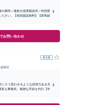
議や調停／遺留分侵害額請求／特別受
ください。【初回面談無料】【群馬総
でお問い合わせ
東京都
日定休日
判官にそう思わせるような説得力ある主
豊富な事務所。複雑な手続を代行【年