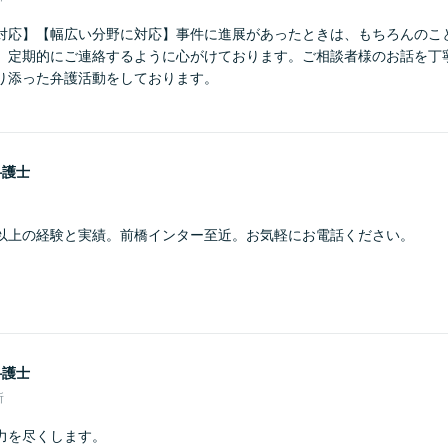
対応】【幅広い分野に対応】事件に進展があったときは、もちろんのこ
、定期的にご連絡するように心がけております。ご相談者様のお話を丁
り添った弁護活動をしております。
弁護士
以上の経験と実績。前橋インター至近。お気軽にお電話ください。
弁護士
所
力を尽くします。