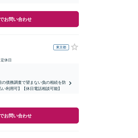
でお問い合わせ
東京都
日定休日
前の債務調査で望まない負の相続を防
払い利用可】【休日電話相談可能】
でお問い合わせ