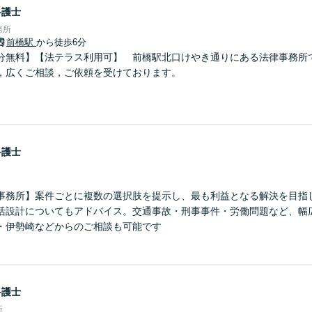
弁護士
務所
前橋駅
から徒歩6分
分無料】【法テラス利用可】 前橋駅北口けやき通りにある法律事務所
，広くご相談，ご依頼を受けております。
弁護士
事務所】案件ごとに複数の選択肢を提示し、最も利益となる解決を目指
活設計についてもアドバイス。交通事故・刑事事件・労働問題など、幅
・伊勢崎などからのご相談も可能です
弁護士
所