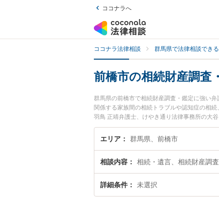
ココナラへ
ココナラ法律相談
群馬県で法律相談できる
前橋市の相続財産調査
群馬県の前橋市で相続財産調査・鑑定に強い弁
関係する家族間の相続トラブルや認知症の相続
羽鳥 正靖弁護士、けやき通り法律事務所の大
定のトラブルを今すぐに弁護士に相談したい』
きる前橋市内の弁護士に相談予約したい』など
エリア
群馬県、前橋市
相談内容
相続・遺言、相続財産調査
詳細条件
未選択