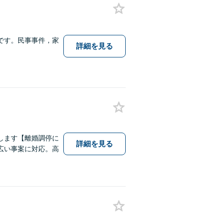
です。民事事件，家
詳細を見る
します【離婚調停に
詳細を見る
広い事案に対応。高