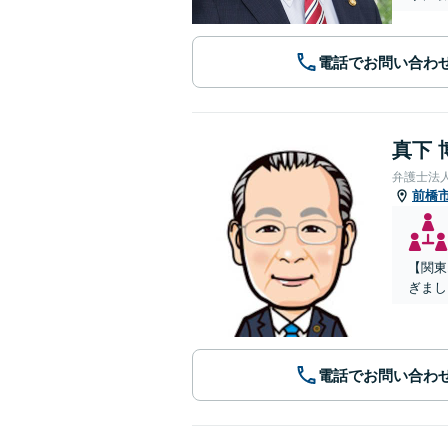
電話でお問い合わ
真下 
弁護士法
前橋
【関東
ぎまし
電話でお問い合わ