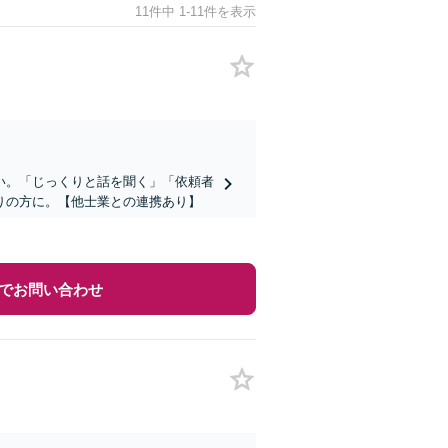
11件中 1-11件を表示
い。「じっくりと話を聞く」「依頼者
りの方に。【他士業との連携あり】
でお問い合わせ