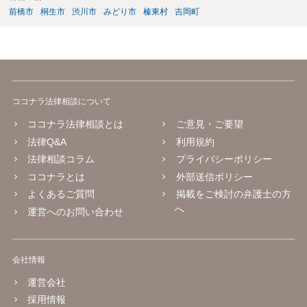
前橋市
桐生市
渋川市
みどり市
榛東村
吉岡町
ココナラ法律相談について
ココナラ法律相談とは
ご意見・ご要望
法律Q&A
利用規約
法律相談コラム
プライバシーポリシー
ココナラとは
外部送信ポリシー
よくあるご質問
掲載をご検討の弁護士の方
へ
運営へのお問い合わせ
会社情報
運営会社
採用情報