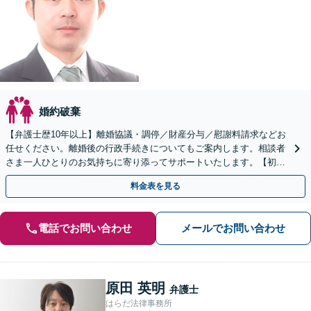
婚約破棄
【弁護士歴10年以上】離婚協議・調停／財産分与／慰謝料請求などお
任せください。離婚後の行政手続きについてもご案内します。相談者
さま一人ひとりのお気持ちに寄り添ってサポートいたします。【初回
相談無料】【電話相談可】
料金表を見る
電話でお問い合わせ
メールでお問い合わせ
原田 英明
弁護士
はらだ法律事務所