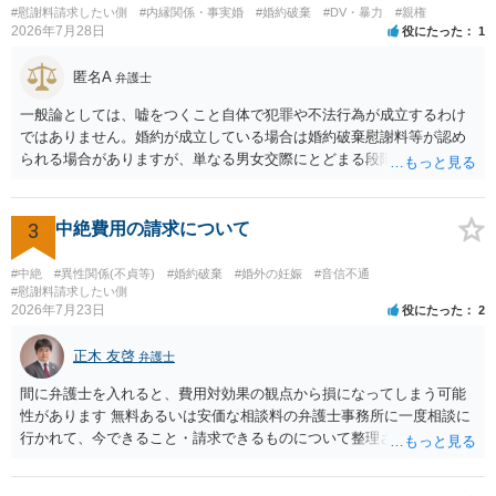
#慰謝料請求したい側
#内縁関係・事実婚
#婚約破棄
#DV・暴力
#親権
2026年7月28日
役にたった
1
匿名A
弁護士
一般論としては、嘘をつくこと自体で犯罪や不法行為が成立するわけ
ではありません。婚約が成立している場合は婚約破棄慰謝料等が認め
られる場合がありますが、単なる男女交際にとどまる段階の場合、独
身偽装その他貞操権侵害事案は別として、信頼関係破壊行為について
慰謝料は生じないことが多いと思われます。 お怒りはごもっともです
が、仮に交際を進めたとしても後に相手を信頼できなくなる可能性が
3
中絶費用の請求について
高かったということですので、むしろ結婚しなくてよかったと割り切
って、交際を終わらせるのがよいと思います。
#中絶
#異性関係(不貞等)
#婚約破棄
#婚外の妊娠
#音信不通
#慰謝料請求したい側
2026年7月23日
役にたった
2
正木 友啓
弁護士
間に弁護士を入れると、費用対効果の観点から損になってしまう可能
性があります 無料あるいは安価な相談料の弁護士事務所に一度相談に
行かれて、今できること・請求できるものについて整理されるのがよ
いかと思います