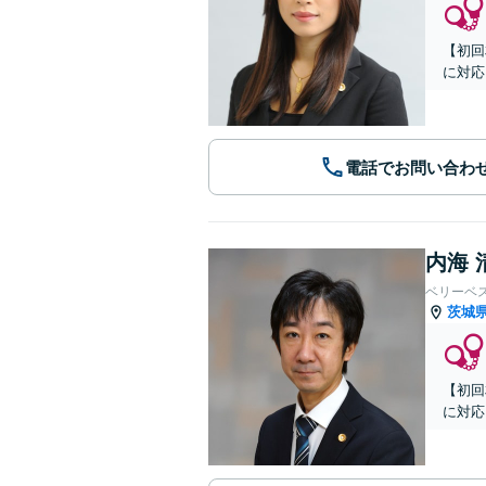
【初回
に対応
電話でお問い合わ
内海 
ベリーベ
茨城
【初回
に対応