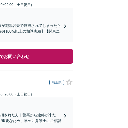
30~22:00（土日祝日）
家族が犯罪容疑で逮捕されてしまったら
月100名以上の相談実績】【関東エ
でお問い合わせ
埼玉県
00~20:00（土日祝日）
族が逮捕された方｜警察から連絡が来た
が重要なため、早めに弁護士にご相談