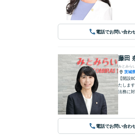
電話でお問い合わ
藤田 
みとみら
茨城
【開設8
たします
法務に対
電話でお問い合わ