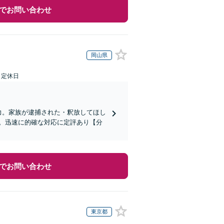
でお問い合わせ
岡山県
日定休日
力。家族が逮捕された・釈放してほし
。迅速に的確な対応に定評あり【分
でお問い合わせ
東京都