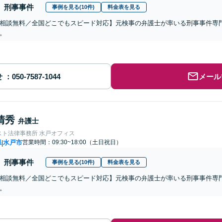
刑事事件
事例を見る(10件)
料金表を見る
相談無料／全国どこでもスピード対応】元検事の弁護士が率いる刑事事件専
。
せ
メール
清秀
弁護士
スト法律事務所 水戸オフィス
県
水戸市
営業時間：09:30~18:00（土日祝日）
|
刑事事件
事例を見る(10件)
料金表を見る
相談無料／全国どこでもスピード対応】元検事の弁護士が率いる刑事事件専
。