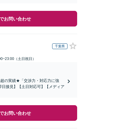
でお問い合わせ
千葉県
00~23:00（土日祝日）
件超の実績★「交渉力・対応力に強
即日接見】【土日対応可】【メディア
でお問い合わせ