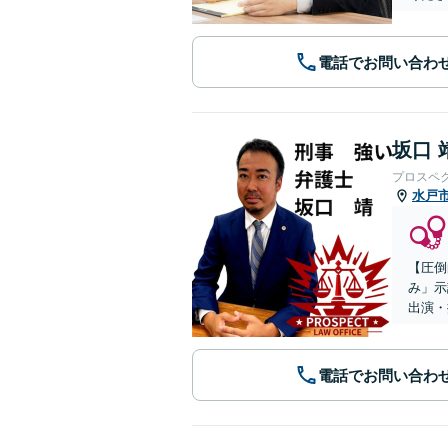
電話でお問い合わ
坂口 
プロスペ
水戸
【圧倒
み」示
出演・
電話でお問い合わ