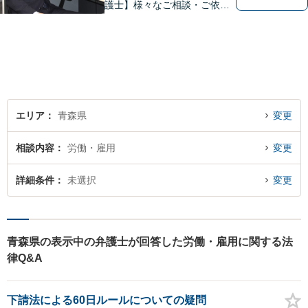
護士】様々なご相談・ご依頼
案件に迅速・丁寧に対応いた
します。お困りの方はぜひご
相談ください。
エリア
青森県
変更
相談内容
労働・雇用
変更
詳細条件
未選択
変更
青森県の表示中の弁護士が回答した労働・雇用に関する法
律Q&A
下請法による60日ルールについての疑問