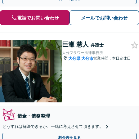
電話でお問い合わせ
メールでお問い合わせ
巨瀬 慧人
弁護士
大分フラワー法律事務所
大分県
大分市
営業時間：本日定休日
|
借金・債務整理
どうすれば解決できるか、一緒に考えさせて頂きます。
料金表を見る