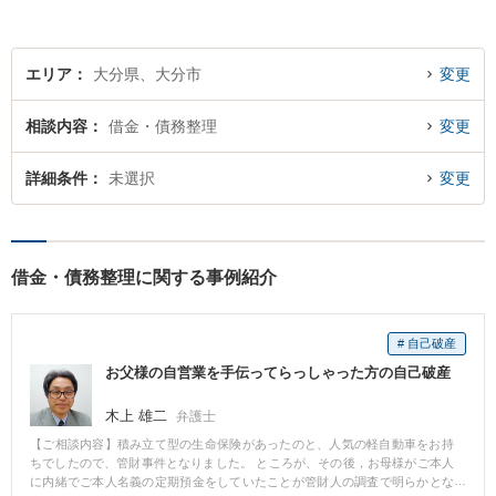
エリア
大分県、大分市
変更
相談内容
借金・債務整理
変更
詳細条件
未選択
変更
借金・債務整理に関する事例紹介
# 自己破産
お父様の自営業を手伝ってらっしゃった方の自己破産
木上 雄二
弁護士
【ご相談内容】積み立て型の生命保険があったのと、人気の軽自動車をお持
ちでしたので、管財事件となりました。 ところが、その後，お母様がご本人
に内緒でご本人名義の定期預金をしていたことが管財人の調査で明らかとな