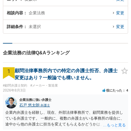
相談内容
企業法務
変更
詳細条件
未選択
変更
企業法務の法律Q&Aランキング
1
顧問法律事務所内での特定の弁護士拒否、弁護士
変更はあり？一般論でも構いません。
#顧問弁護士契約
#メーカー・製造業
2026年8月3日
役にたった
4
企業法務に強い弁護士
石戸 悠太朗
弁護士
企業内弁護士を経験し、現在、外部法律事務所で、顧問業務を提供し
ている弁護士です。 一般的に、複数の弁護士がいる事務所の場合に、
途中から他の弁護士に担当を変えてもらえるかどうかは、当該事務所
の代表の判断に委ねられています。 もっとも、代表としても、依頼者