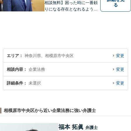
相談無料】困った時に一番頼
る
りになる存在となれるよう、
皆様のご事情に寄り添った問
題解決を心がけております。
お電話の際に『ココナラ経由
で八幡弁護士に相談希望』と
お伝え下さい。
エリア
神奈川県、相模原市中央区
変更
相談内容
企業法務
変更
詳細条件
未選択
変更
相模原市中央区から近い企業法務に強い弁護士
福本 拓眞
弁護士