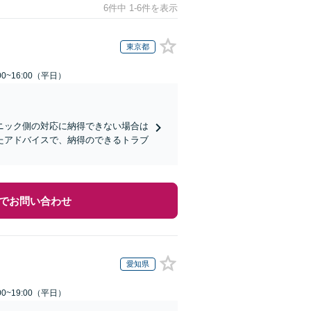
6件中 1-6件を表示
東京都
0~16:00（平日）
ニック側の対応に納得できない場合は
たアドバイスで、納得のできるトラブ
でお問い合わせ
愛知県
0~19:00（平日）