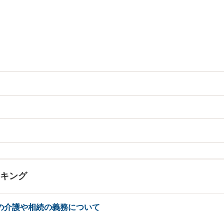
ンキング
の介護や相続の義務について