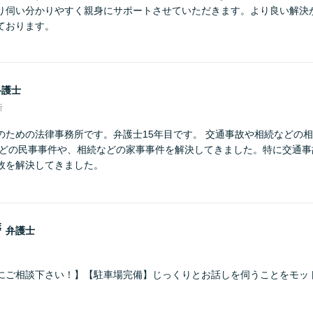
り伺い分かりやすく親身にサポートさせていただきます。より良い解決
ております。
弁護士
所
のための法律事務所です。弁護士15年目です。 交通事故や相続などの
などの民事事件や、相続などの家事事件を解決してきました。特に交通事
故を解決してきました。
磨
弁護士
にご相談下さい！】【駐車場完備】じっくりとお話しを伺うことをモッ