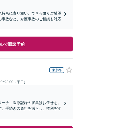
気持ちに寄り添い、できる限りご希望
の事故など、介護事故のご相談も対応
ルで面談予約
東京都
0~23:00（平日）
ローチ。医療記録の収集はお任せを。
す。手続きの負担を減らし、権利を守