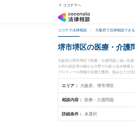
ココナラへ
ココナラ法律相談
大阪府で法律相談できる
堺市堺区の医療・介護
大阪府の堺市堺区で医療・介護問題に強い弁護
人科の訴訟等の細かな分野での絞り込み検索も
プロフィール情報や弁護士費用、強みなどが注
のトラブル解決の実績豊富な近くの弁護士を検
おすすめです。
エリア
大阪府、堺市堺区
相談内容
医療・介護問題
詳細条件
未選択