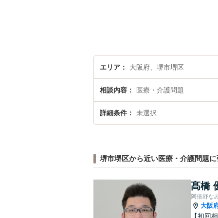
エリア
大阪府、堺市堺区
相談内容
医療・介護問題
詳細条件
未選択
堺市堺区から近い医療・介護問題に
髙橋 
阿倍野な
大阪
【初回相