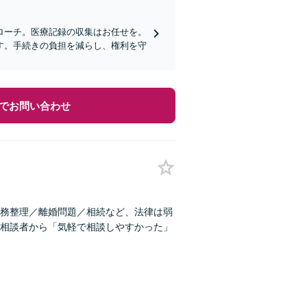
ローチ。医療記録の収集はお任せを。
す。手続きの負担を減らし、権利を守
でお問い合わせ
務整理／離婚問題／相続など、法律は弱
相談者から「気軽で相談しやすかった」