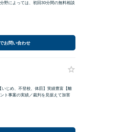
分野によっては、初回30分間の無料相談
でお問い合わせ
償【いじめ、不登校、体罰】実績豊富【離
ント事案の実績／裁判を見据えて加害