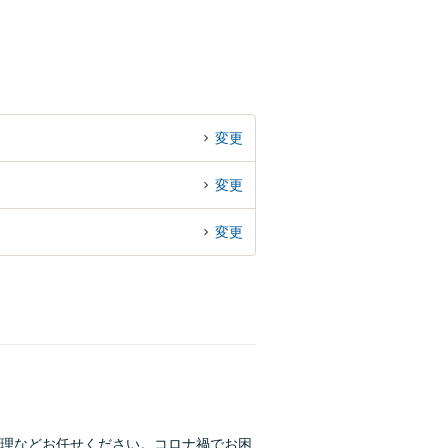
変更
変更
変更
理などお任せください。コロナ禍でお困