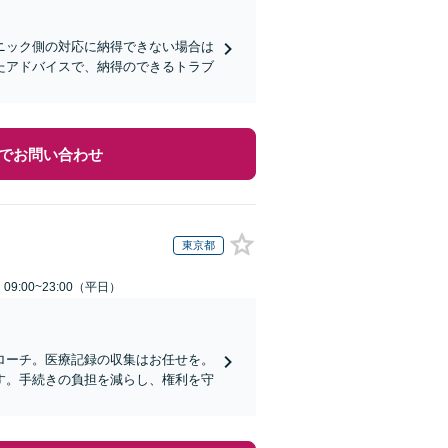
ニック側の対応に納得できない場合は
たアドバイスで、納得のできるトラブ
でお問い合わせ
東京都
9:00~23:00（平日）
ローチ。医療記録の収集はお任せを。
す。手続きの負担を減らし、権利を守