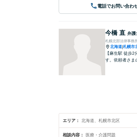
電話でお問い合わ
今橋 直
弁護
札幌北部法律事務
北海道
札幌市
|
【麻生駅 徒歩
す。依頼者さま
エリア
北海道、札幌市北区
相談内容
医療・介護問題