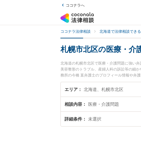
ココナラへ
ココナラ法律相談
北海道で法律相談できる
札幌市北区の医療・介
北海道の札幌市北区で医療・介護問題に強い弁
美容整形のトラブル、産婦人科の訴訟等の細かな分
務所の今橋 直弁護士のプロフィール情報や弁
したい』『医療・介護問題のトラブル解決の実
などでお困りの相談者さんにおすすめです。
エリア
北海道、札幌市北区
相談内容
医療・介護問題
詳細条件
未選択