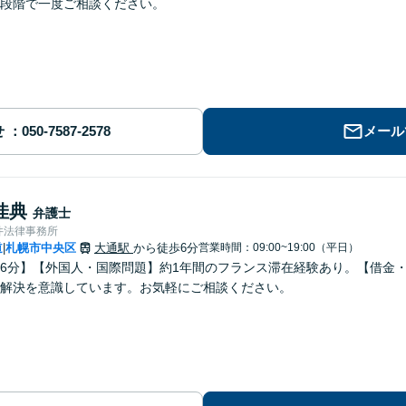
段階で一度ご相談ください。
せ
メール
佳典
弁護士
井法律事務所
道
札幌市中央区
大通駅
から徒歩6分
営業時間：09:00~19:00（平日）
|
6分】【外国人・国際問題】約1年間のフランス滞在経験あり。【借金
解決を意識しています。お気軽にご相談ください。