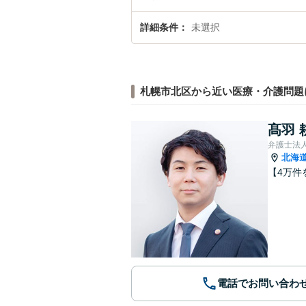
詳細条件
未選択
札幌市北区から近い医療・介護問題
髙羽 
弁護士法
北海
【4万件
電話でお問い合わ