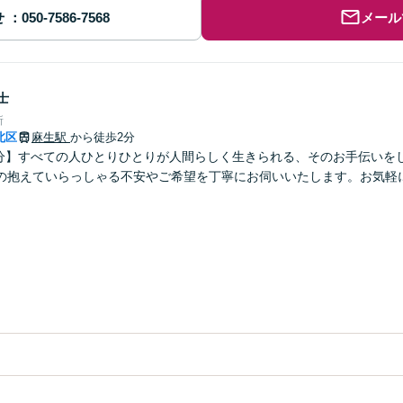
せ
メール
士
所
北区
麻生駅
から徒歩2分
2分】すべての人ひとりひとりが人間らしく生きられる、そのお手伝いを
の抱えていらっしゃる不安やご希望を丁寧にお伺いいたします。お気軽