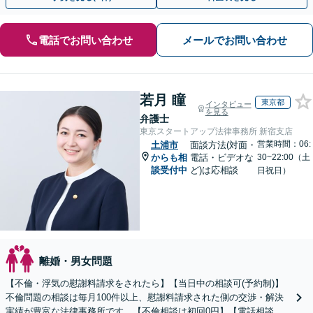
電話でお問い合わせ
メールでお問い合わせ
若月 瞳
東京都
インタビュー
を見る
弁護士
東京スタートアップ法律事務所 新宿支店
営業時間：06:
土浦市
面談方法(対面・
からも相
電話・ビデオな
30~22:00（土
談受付中
ど)は応相談
日祝日）
離婚・男女問題
【不倫・浮気の慰謝料請求をされたら】【当日中の相談可(予約制)】
不倫問題の相談は毎月100件以上、慰謝料請求された側の交渉・解決
実績が豊富な法律事務所です。【不倫相談は初回0円】【電話相談で