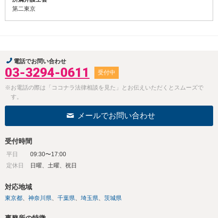
第二東京
電話でお問い合わせ
03-3294-0611
受付中
※お電話の際は「ココナラ法律相談を見た」とお伝えいただくとスムーズで
す。
メールでお問い合わせ
受付時間
平日
09:30〜17:00
定休日
日曜、土曜、祝日
対応地域
東京都
神奈川県
千葉県
埼玉県
茨城県