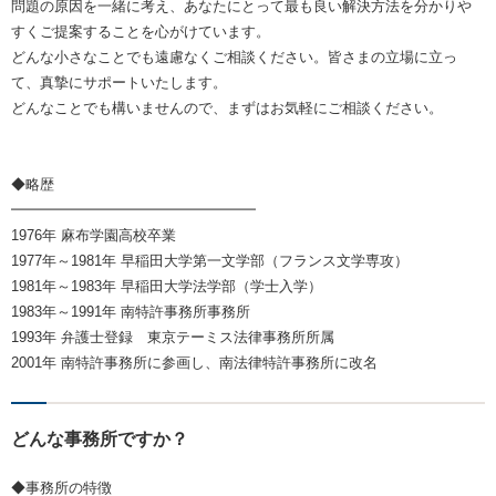
問題の原因を一緒に考え、あなたにとって最も良い解決方法を分かりや
すくご提案することを心がけています。
どんな小さなことでも遠慮なくご相談ください。皆さまの立場に立っ
て、真摯にサポートいたします。
どんなことでも構いませんので、まずはお気軽にご相談ください。
◆略歴
━━━━━━━━━━━━━━━━━
1976年 麻布学園高校卒業
1977年～1981年 早稲田大学第一文学部（フランス文学専攻）
1981年～1983年 早稲田大学法学部（学士入学）
1983年～1991年 南特許事務所事務所
1993年 弁護士登録 東京テーミス法律事務所所属
2001年 南特許事務所に参画し、南法律特許事務所に改名
どんな事務所ですか？
◆事務所の特徴