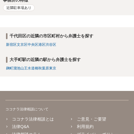
事務所の特徴
近隣駐車場あり
千代田区の近隣の市区町村から弁護士を探す
新宿区
文京区
中央区
港区
渋谷区
大手町駅の近隣の駅から弁護士を探す
麹町
溜池山王
水道橋
秋葉原
東京
ココナラ法律相談について
ココナラ法律相談とは
ご意見・ご要望
法律Q&A
利用規約