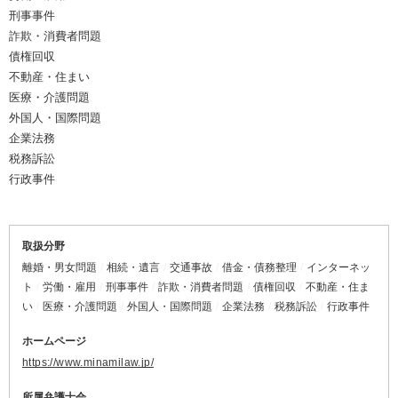
刑事事件
詐欺・消費者問題
債権回収
不動産・住まい
医療・介護問題
外国人・国際問題
企業法務
税務訴訟
行政事件
取扱分野
離婚・男女問題
相続・遺言
交通事故
借金・債務整理
インターネッ
ト
労働・雇用
刑事事件
詐欺・消費者問題
債権回収
不動産・住ま
い
医療・介護問題
外国人・国際問題
企業法務
税務訴訟
行政事件
ホームページ
https://www.minamilaw.jp/
所属弁護士会