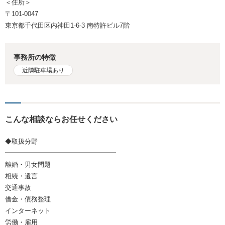
＜住所＞
〒101-0047
東京都千代田区内神田1-6-3 南特許ビル7階
事務所の特徴
近隣駐車場あり
こんな相談ならお任せください
◆取扱分野
━━━━━━━━━━━━━━━━━
離婚・男女問題
相続・遺言
交通事故
借金・債務整理
インターネット
労働・雇用