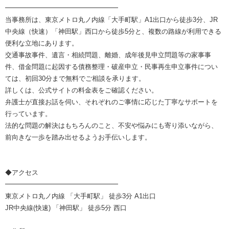
━━━━━━━━━━━━━━━━━
当事務所は、東京メトロ丸ノ内線「大手町駅」A1出口から徒歩3分、JR
中央線（快速）「神田駅」西口から徒歩5分と、複数の路線が利用できる
便利な立地にあります。
交通事故事件、遺言・相続問題、離婚、成年後見申立問題等の家事事
件、借金問題に起因する債務整理・破産申立・民事再生申立事件につい
ては、初回30分まで無料でご相談を承ります。
詳しくは、公式サイトの料金表をご確認ください。
弁護士が直接お話を伺い、それぞれのご事情に応じた丁寧なサポートを
行っています。
法的な問題の解決はもちろんのこと、不安や悩みにも寄り添いながら、
前向きな一歩を踏み出せるようお手伝いします。
◆アクセス
━━━━━━━━━━━━━━━━━
東京メトロ丸ノ内線 「大手町駅」 徒歩3分 A1出口
JR中央線(快速) 「神田駅」 徒歩5分 西口