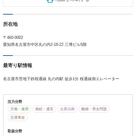
所在地
〒460-0002
愛知県名古屋市中区丸の内2-18-22 三博ビル5階
最寄り駅情報
名古屋市営地下鉄桜通線 丸の内駅 徒歩1分 桜通線側エレベーター
注力分野
労働・雇用
相続・遺言
企業法務
離婚・男女問題
交通事故
取扱分野