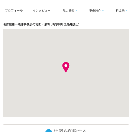
プロフィール
インタビュー
注力分野
事例紹介
料金表
名古屋第一法律事務所の地図・最寄り駅(中川 匡亮弁護士)
地図を印刷する