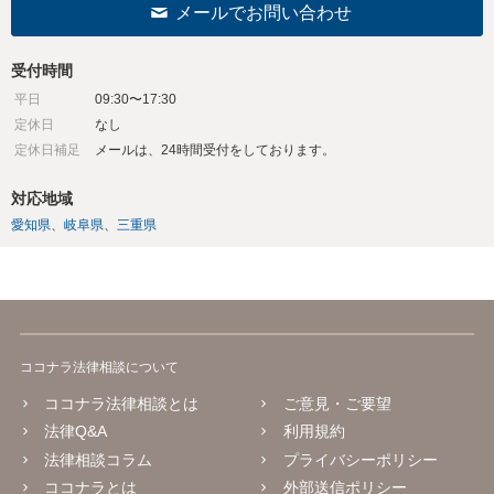
メールでお問い合わせ
受付時間
平日
09:30〜17:30
定休日
なし
定休日補足
メールは、24時間受付をしております。
対応地域
愛知県
岐阜県
三重県
ココナラ法律相談について
ココナラ法律相談とは
ご意見・ご要望
法律Q&A
利用規約
法律相談コラム
プライバシーポリシー
ココナラとは
外部送信ポリシー