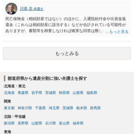
川添 圭
弁護士
死亡保険金（相続財産ではない）のほかに、入通院給付金や出資金返
還金（これらは相続財産に該当する）などが合計されている可能性が
ありますが、書類等を精査しなければ確実な回答は難しいところで
す。
もっとみる
都道府県から遺産分割に強い弁護士を探す
北海道・東北
北海道
青森県
岩手県
宮城県
秋田県
山形県
福島県
関東
東京都
神奈川県
千葉県
埼玉県
茨城県
栃木県
群馬県
北陸・甲信越
新潟県
長野県
山梨県
石川県
富山県
福井県
東海