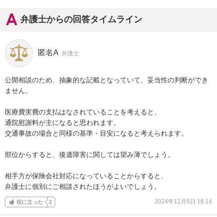
弁護士からの回答タイムライン
匿名A
弁護士
公開相談のため、抽象的な記載となっていて、妥当性の判断ができ
ません。

医療費実費の支払はなされていることを考えると、

通院慰謝料が主になると思われます。

交通事故の場合と同様の基準・目安になると考えられます。

部位からすると、後遺障害に関しては望み薄でしょう。

相手方が保険会社対応になっていることからすると、

弁護士に個別にご相談されたほうがよいでしょう。
2024年12月5日 16:14
役に立った
2