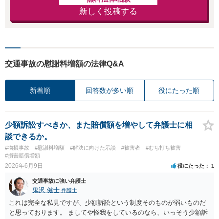
新しく投稿する
交通事故の慰謝料増額の法律Q&A
新着順
回答数が多い順
役にたった順
少額訴訟すべきか、また賠償額を増やして弁護士に相
談できるか。
#物損事故
#慰謝料増額
#解決に向けた示談
#被害者
#むち打ち被害
#損害賠償増額
2026年6月9日
役にたった
1
交通事故に強い弁護士
鬼沢 健士
弁護士
これは完全な私見ですが、少額訴訟という制度そのものが弱いものだ
と思っております。 ましてや怪我をしているのなら、いっそう少額訴