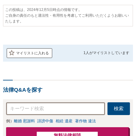
この投稿は、2024年12月5日時点の情報です。
ご自身の責任のもと適法性・有用性を考慮してご利用いただくようお願いい
たします。
1人が
マイリストしています
マイリストに入れる
法律Q&Aを探す
検索
例）
離婚 慰謝料
誹謗中傷
相続 遺産
著作物 違法
無料法律相談