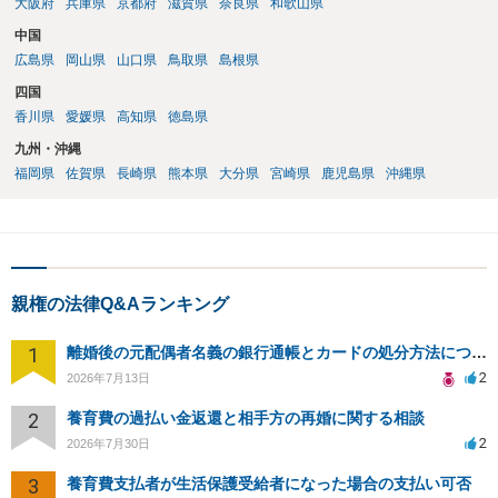
大阪府
兵庫県
京都府
滋賀県
奈良県
和歌山県
中国
広島県
岡山県
山口県
鳥取県
島根県
四国
香川県
愛媛県
高知県
徳島県
九州・沖縄
福岡県
佐賀県
長崎県
熊本県
大分県
宮崎県
鹿児島県
沖縄県
親権の法律Q&Aランキング
1
離婚後の元配偶者名義の銀行通帳とカードの処分方法について
2
2026年7月13日
2
養育費の過払い金返還と相手方の再婚に関する相談
2
2026年7月30日
3
養育費支払者が生活保護受給者になった場合の支払い可否