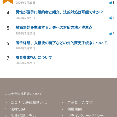
3
2026年7月23日
4
男性が勝手に婚約者と紹介、法的対処は可能ですか？
1
2026年7月28日
5
離婚無効を主張する元夫への対応方法と注意点
1
2026年7月23日
6
養子縁組、入籍後の苗字などの公的変更手続きについて。
2026年7月31日
7
養育費未払いについて
2026年7月24日
ココナラ法律相談について
ココナラ法律相談とは
ご意見・ご要望
法律Q&A
利用規約
法律相談コラム
プライバシーポリシー