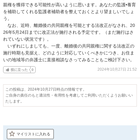
親権を獲得できる可能性が高いように思います。あなたの監護•養育
を補助してくれる監護者補助者を整えておくとより望ましいでしょ
う。

　なお、近時、離婚後の共同親権を可能とする法改正がなされ、20
26年5月24日までに改正法が施行される予定です。（まだ施行はさ
れていない状況です）。

　いずれにしましても、一度、離婚後の共同親権に関する法改正の
施行時期も見据え、どのように対応していくべきかにつき、お住ま
いの地域等の弁護士に直接相談なさってみることもご検討下さい。
2024年10月27日 21:52
役に立った
0
この投稿は、2024年10月27日時点の情報です。
ご自身の責任のもと適法性・有用性を考慮してご利用いただくようお願いい
たします。
マイリストに入れる