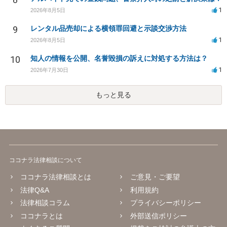
1
2026年8月5日
9
レンタル品売却による横領罪回避と示談交渉方法
1
2026年8月5日
10
知人の情報を公開、名誉毀損の訴えに対処する方法は？
1
2026年7月30日
もっと見る
ココナラ法律相談について
ココナラ法律相談とは
ご意見・ご要望
法律Q&A
利用規約
法律相談コラム
プライバシーポリシー
ココナラとは
外部送信ポリシー