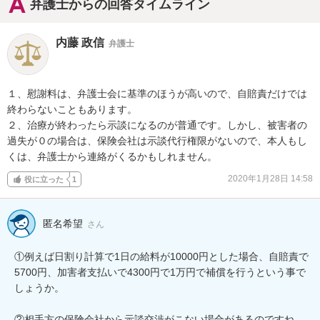
弁護士からの回答タイムライン
内藤 政信
弁護士
１、慰謝料は、弁護士会に基準のほうが高いので、自賠責だけでは

終わらないこともあります。

２、治療が終わったら示談になるのが普通です。しかし、被害者の

過失が０の場合は、保険会社は示談代行権限がないので、本人もし

くは、弁護士から連絡がくるかもしれません。
2020年1月28日 14:58
役に立った
1
匿名希望
さん
①例えば日割り計算で1日の給料が10000円とした場合、自賠責で
5700円、加害者支払いで4300円で1万円で補償を行うという事で
しょうか。

②相手方の保険会社から示談交渉がこない場合があるのですね。
