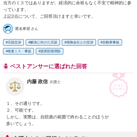
当方のミスではありますが、経済的に余裕もなく不安で精神的に参
っています。

匿名希望 さん
示談交渉
解決に向けた示談
保険会社との交渉
自動車事故
検査ミス・事故
損害賠償増額
ベストアンサーに選ばれた回答
内藤 政信
弁護士
１、その通りです。

２、可能です。

しかし、実際は、自賠責の範囲で終わることのほうが

多いでしょう。