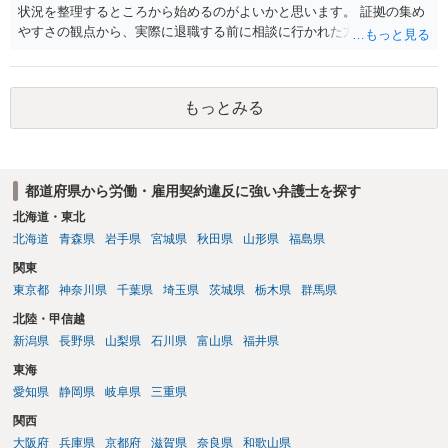
状況を整理するところから始めるのがよいかと思います。 証拠の集め
やすさの観点から、実際に退職する前に相談に行かれた方がよいかと
思います
もっとみる
都道府県から労働・雇用契約違反に強い弁護士を探す
北海道・東北
北海道
青森県
岩手県
宮城県
秋田県
山形県
福島県
関東
東京都
神奈川県
千葉県
埼玉県
茨城県
栃木県
群馬県
北陸・甲信越
新潟県
長野県
山梨県
石川県
富山県
福井県
東海
愛知県
静岡県
岐阜県
三重県
関西
大阪府
兵庫県
京都府
滋賀県
奈良県
和歌山県