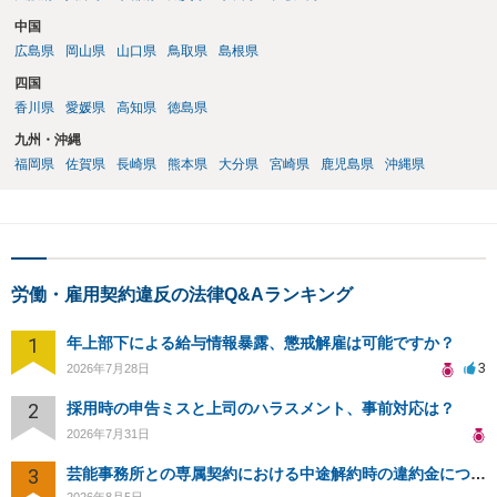
中国
広島県
岡山県
山口県
鳥取県
島根県
四国
香川県
愛媛県
高知県
徳島県
九州・沖縄
福岡県
佐賀県
長崎県
熊本県
大分県
宮崎県
鹿児島県
沖縄県
労働・雇用契約違反の法律Q&Aランキング
1
年上部下による給与情報暴露、懲戒解雇は可能ですか？
3
2026年7月28日
2
採用時の申告ミスと上司のハラスメント、事前対応は？
2026年7月31日
3
芸能事務所との専属契約における中途解約時の違約金について相談したいです