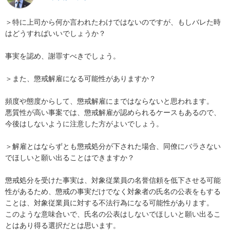
＞特に上司から何か言われたわけではないのですが、もしバレた時
はどうすればいいでしょうか？

事実を認め、謝罪すべきでしょう。

＞また、懲戒解雇になる可能性がありますか？

頻度や態度からして、懲戒解雇にまではならないと思われます。

悪質性が高い事案では、懲戒解雇が認められるケースもあるので、
今後はしないように注意した方がよいでしょう。

＞解雇とはならずとも懲戒処分が下された場合、同僚にバラさない
でほしいと願い出ることはできますか？

懲戒処分を受けた事実は、対象従業員の名誉信頼を低下させる可能
性があるため、懲戒の事実だけでなく対象者の氏名の公表をもする
ことは、対象従業員に対する不法行為になる可能性があります。

このような意味合いで、氏名の公表はしないでほしいと願い出るこ
とはあり得る選択だとは思います。
