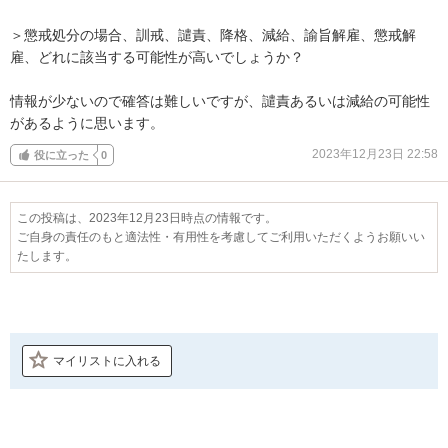
＞懲戒処分の場合、訓戒、譴責、降格、減給、諭旨解雇、懲戒解
雇、どれに該当する可能性が高いでしょうか？

情報が少ないので確答は難しいですが、譴責あるいは減給の可能性
があるように思います。
2023年12月23日 22:58
役に立った
0
この投稿は、2023年12月23日時点の情報です。
ご自身の責任のもと適法性・有用性を考慮してご利用いただくようお願いい
たします。
マイリストに入れる