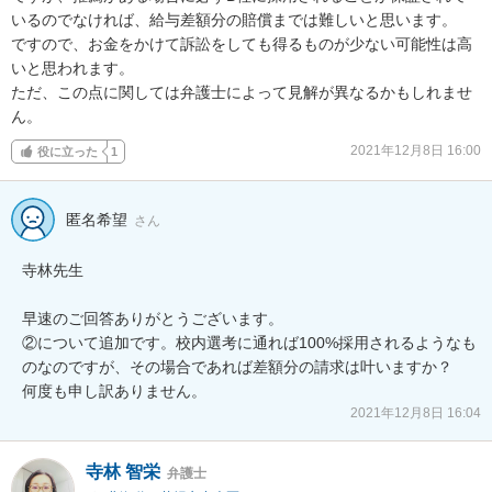
いるのでなければ、給与差額分の賠償までは難しいと思います。

ですので、お金をかけて訴訟をしても得るものが少ない可能性は高
いと思われます。

ただ、この点に関しては弁護士によって見解が異なるかもしれませ
ん。
2021年12月8日 16:00
役に立った
1
匿名希望
さん
寺林先生

早速のご回答ありがとうございます。

②について追加です。校内選考に通れば100%採用されるようなも
のなのですが、その場合であれば差額分の請求は叶いますか？

何度も申し訳ありません。
2021年12月8日 16:04
寺林 智栄
弁護士