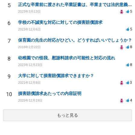
5
正式な卒業前に渡された卒業証書は、卒業までは法的意義ある？卒業証書授与後に卒業撤回されたらどうなる？
5
2023年3月13日
6
学校の不誠実な対応に対しての損害賠償請求
5
2023年12月6日
7
保育園の先生の対応がひどい。どうすればいいでしょうか？
8
2018年2月22日
8
幼稚園での怪我、慰謝料請求の可能性と対応の流れ
8
2023年12月23日
9
大学に対して損害賠償請求できますか？
3
2021年12月8日
10
損害賠償請求あたっての内容証明
4
2025年12月19日
もっと見る