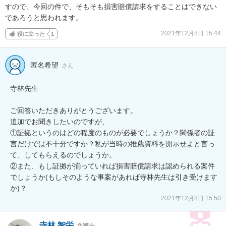
すので、今回の件で、そもそも損害賠償請求をすることはできない
であろうと思われます。
2021年12月8日 15:44
役に立った
1
匿名希望
さん
寺林先生

ご回答いただきありがとうございます。

追加でお聞きしたいのですが、

①証拠というのはどの程度のものが必要でしょうか？関係者の証
言だけでは不十分ですか？私が当時の推薦資料を開示せよと言っ
て、してもらえるのでしょうか。

②また、もし証拠が揃っていれば損害賠償請求は認められる案件
でしょうか(もしそのような事案があれば寺林先生は引き受けます
か)？
2021年12月8日 15:50
寺林 智栄
弁護士