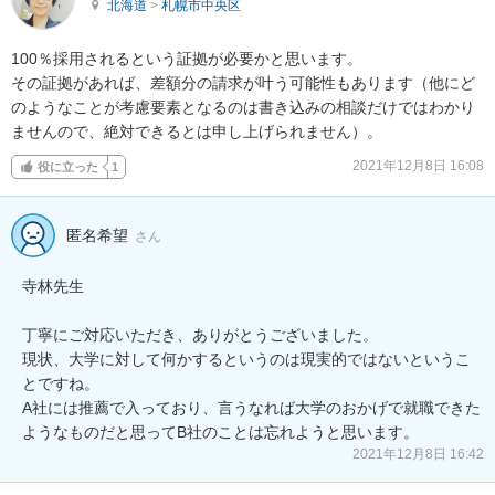
北海道
>
札幌市中央区
100％採用されるという証拠が必要かと思います。

その証拠があれば、差額分の請求が叶う可能性もあります（他にど
のようなことが考慮要素となるのは書き込みの相談だけではわかり
ませんので、絶対できるとは申し上げられません）。
2021年12月8日 16:08
役に立った
1
匿名希望
さん
寺林先生

丁寧にご対応いただき、ありがとうございました。

現状、大学に対して何かするというのは現実的ではないというこ
とですね。

A社には推薦で入っており、言うなれば大学のおかげで就職できた
ようなものだと思ってB社のことは忘れようと思います。
2021年12月8日 16:42