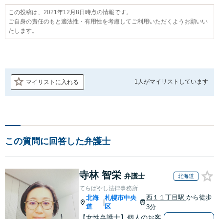
この投稿は、2021年12月8日時点の情報です。
ご自身の責任のもと適法性・有用性を考慮してご利用いただくようお願いい
たします。
1人が
マイリストしています
マイリストに入れる
この質問に回答した弁護士
寺林 智栄
弁護士
北海道
てらばやし法律事務所
西１１丁目駅
から徒歩
北海
札幌市中央
|
道
区
3分
【女性弁護士】個人のお客