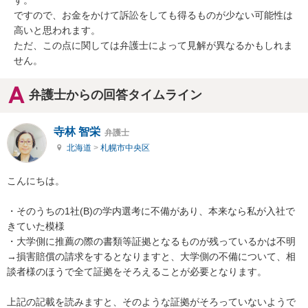
す。

ですので、お金をかけて訴訟をしても得るものが少ない可能性は
高いと思われます。

ただ、この点に関しては弁護士によって見解が異なるかもしれま
せん。
弁護士からの回答タイムライン
寺林 智栄
弁護士
北海道
>
札幌市中央区
こんにちは。

・そのうちの1社(B)の学内選考に不備があり、本来なら私が入社で
きていた模様

・大学側に推薦の際の書類等証拠となるものが残っているかは不明

→損害賠償の請求をするとなりますと、大学側の不備について、相
談者様のほうで全て証拠をそろえることが必要となります。

上記の記載を読みますと、そのような証拠がそろっていないようで