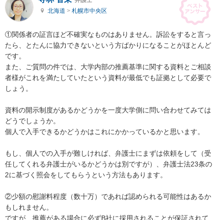
北海道
>
札幌市中央区
①関係者の証言ほど不確実なものはありません。訴訟をすると言っ
たら、とたんに協力できないという方ばかりになることがほとんど
です。

また、ご質問の件では、大学内部の推薦基準に関する資料とご相談
者様がこれを満たしていたという資料が最低でも証拠として必要で
しょう。

資料の開示制度があるかどうかを一度大学側に問い合わせてみては
どうでしょうか。

個人で入手できるかどうかはこれにかかっているかと思います。

もし、個人での入手が難しければ、弁護士にまずは依頼をして（受
任してくれる弁護士がいるかどうかは別ですが）、弁護士法23条の
2に基づく照会をしてもらうという方法もあります。

②少額の慰謝料程度（数十万）であれば認められる可能性はあるか
もしれません。

ですが、推薦がある場合に必ずB社に採用されることが保証されて