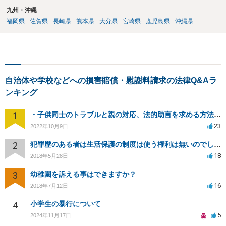
九州・沖縄
福岡県
佐賀県
長崎県
熊本県
大分県
宮崎県
鹿児島県
沖縄県
自治体や学校などへの損害賠償・慰謝料請求の法律Q&Aラ
ンキング
1
・子供同士のトラブルと親の対応、法的助言を求める方法は？
23
2022年10月9日
2
犯罪歴のある者は生活保護の制度は使う権利は無いのでしょうか？
18
2018年5月28日
3
幼稚園を訴える事はできますか？
16
2018年7月12日
4
小学生の暴行について
5
2024年11月17日