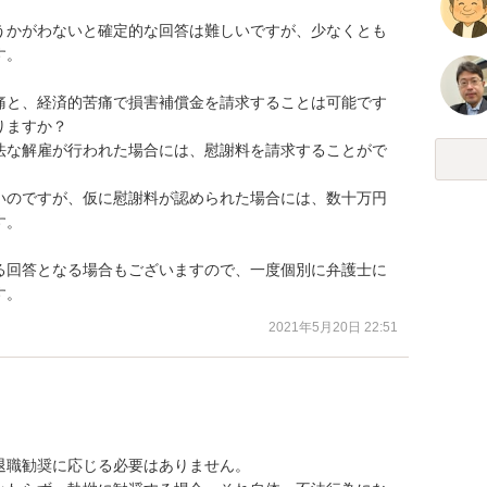
うかがわないと確定的な回答は難しいですが、少なくとも
。

痛と、経済的苦痛で損害補償金を請求することは可能です
ますか？

法な解雇が行われた場合には、慰謝料を請求することがで
いのですが、仮に慰謝料が認められた場合には、数十万円
。

る回答となる場合もございますので、一度個別に弁護士に
す。
2021年5月20日 22:51
職勧奨に応じる必要はありません。
