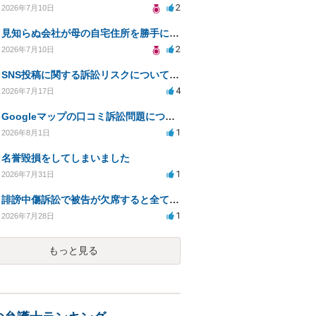
2
2026年7月10日
見知らぬ会社が母の自宅住所を勝手に使用、報告先と母への影響について相談
2
2026年7月10日
SNS投稿に関する訴訟リスクについての相談
4
2026年7月17日
Googleマップの口コミ訴訟問題についての疑問
1
2026年8月1日
名誉毀損をしてしまいました
1
2026年7月31日
誹謗中傷訴訟で被告が欠席すると全て認められるのか？
1
2026年7月28日
もっと見る