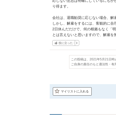
応じない意思は明確にしているにもか
り得ます。

会社は、退職勧奨に応じない場合、解雇
しかし、解雇をするには、客観的に合理
2日休んだだけで、何の根拠もなく「
とは言えないと思いますので、解雇を
役に立った
0
この投稿は、2021年5月21日
ご自身の責任のもと適法性・有
マイリストに入れる