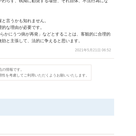
かわらず、執拗に勧奨する場合、それ自体、不法行為にな
と言うかも知れません。

的な理由が必要です。

明らかにうつ病が再発」などとすることは、客観的に合理的
無効と主張して、法的に争えると思います。
2021年5月21日 06:52
時点の情報です。
用性を考慮してご利用いただくようお願いいたします。