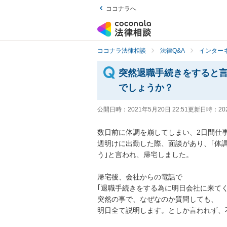
ココナラへ
ココナラ法律相談
法律Q&A
インター
突然退職手続きをすると
でしょうか？
公開日時：
2021年5月20日 22:51
更新日時：
20
数日前に体調を崩してしまい、2日間仕事
週明けに出勤した際、面談があり、｢体
う｣と言われ、帰宅しました。

帰宅後、会社からの電話で

｢退職手続きをする為に明日会社に来てくだ
突然の事で、なぜなのか質問しても、

明日全て説明します。としか言われず、不安