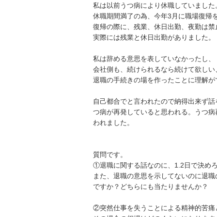
私は以前うつ病により休職していました。
休職期間満了の為、今年3月に職場復帰をし
復帰の際に、残業、休日出勤、夜勤は禁止
実際には残業と休日出勤がありました。

私は辞める意思を表していなかったし、

会社側も、続けられるなら続けて欲しい
退職の手続きの場を作ったことに理解ができ
自己都合でと言われたので納得出来ず話
つ病が再発していると思われる。うつ病
われました。

質問です。

①退職に関する話なのに、1.2日で決めろ
また、退職の意思を示してないのに退職
ですか？どちらにも当たりませんか？

②突然仕事を失うことによる精神的苦痛