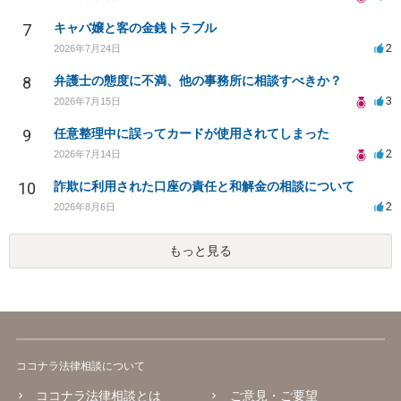
7
キャバ嬢と客の金銭トラブル
2
2026年7月24日
8
弁護士の態度に不満、他の事務所に相談すべきか？
3
2026年7月15日
9
任意整理中に誤ってカードが使用されてしまった
2
2026年7月14日
10
詐欺に利用された口座の責任と和解金の相談について
2
2026年8月6日
もっと見る
ココナラ法律相談について
ココナラ法律相談とは
ご意見・ご要望