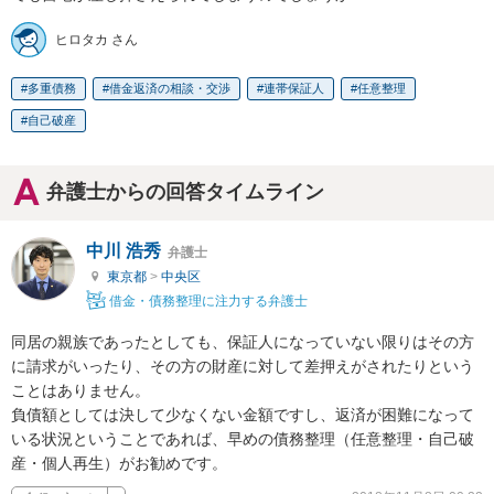
ヒロタカ さん
多重債務
借金返済の相談・交渉
連帯保証人
任意整理
自己破産
弁護士からの回答タイムライン
中川 浩秀
弁護士
東京都
>
中央区
借金・債務整理に注力する弁護士
同居の親族であったとしても、保証人になっていない限りはその方
に請求がいったり、その方の財産に対して差押えがされたりという
ことはありません。

負債額としては決して少なくない金額ですし、返済が困難になって
いる状況ということであれば、早めの債務整理（任意整理・自己破
産・個人再生）がお勧めです。