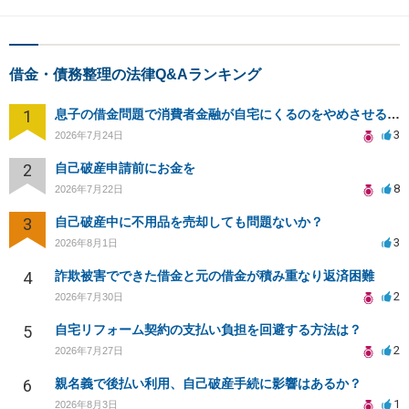
借金・債務整理の法律Q&Aランキング
1
息子の借金問題で消費者金融が自宅にくるのをやめさせる方法はないですか？
3
2026年7月24日
2
自己破産申請前にお金を
8
2026年7月22日
3
自己破産中に不用品を売却しても問題ないか？
3
2026年8月1日
4
詐欺被害でできた借金と元の借金が積み重なり返済困難
2
2026年7月30日
5
自宅リフォーム契約の支払い負担を回避する方法は？
2
2026年7月27日
6
親名義で後払い利用、自己破産手続に影響はあるか？
1
2026年8月3日