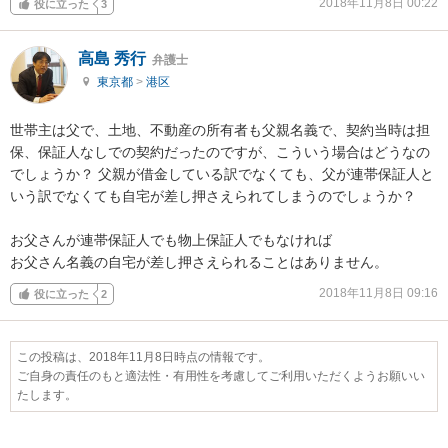
2018年11月8日 00:22
役に立った
3
高島 秀行
弁護士
東京都
>
港区
世帯主は父で、土地、不動産の所有者も父親名義で、契約当時は担
保、保証人なしでの契約だったのですが、こういう場合はどうなの
でしょうか？ 父親が借金している訳でなくても、父が連帯保証人と
いう訳でなくても自宅が差し押さえられてしまうのでしょうか？

お父さんが連帯保証人でも物上保証人でもなければ

お父さん名義の自宅が差し押さえられることはありません。
2018年11月8日 09:16
役に立った
2
この投稿は、2018年11月8日時点の情報です。
ご自身の責任のもと適法性・有用性を考慮してご利用いただくようお願いい
たします。