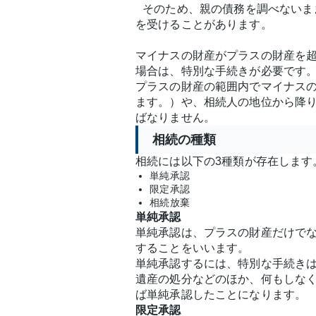
そのため、親の債務を調べないま
を受けることがあります。
マイナスの財産がプラスの財産を
場合は、特別な手続きが必要です
プラスの財産の範囲内でマイナス
ます。）や、相続人の地位から降
ばなりません。
相続の種類
相続には以下の3種類が存在します
単純承認
限定承認
相続放棄
単純承認
単純承認は、プラスの財産だけで
することをいいます。
単純承認するには、特別な手続き
遺産の処分などのほか、何もしな
ば単純承認したことになります。
限定承認