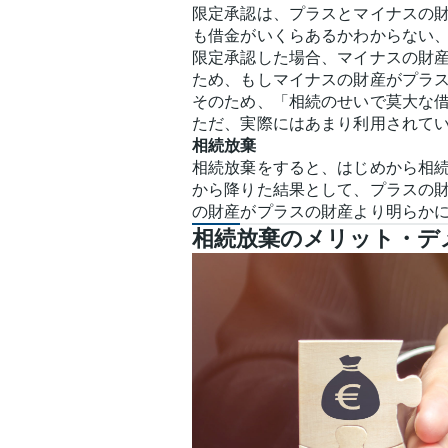
限定承認は、プラスとマイナスの
も借金がいくらあるかわからない
限定承認した場合、マイナスの財
ため、もしマイナスの財産がプラ
そのため、「相続のせいで莫大な
ただ、実際にはあまり利用されて
相続放棄
相続放棄をすると、はじめから相
から降りた結果として、プラスの
の財産がプラスの財産より明らか
相続放棄のメリット・デ