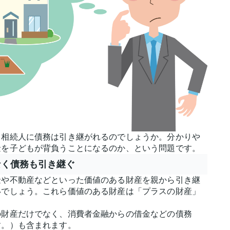
、相続人に債務は引き継がれるのでしょうか。分かりや
金を子どもが背負うことになるのか、という問題です。
なく債務も引き継ぐ
金や不動産などといった価値のある財産を親から引き継
いでしょう。これら価値のある財産は「プラスの財産」
の財産だけでなく、消費者金融からの借金などの債務
す。）も含まれます。