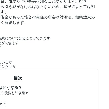
合、後からその事実を知ることがあります。gnn
から引き継がなければならないため、状況によっては相
ます。
に借金があった場合の責任の所在や対処法、相続放棄の
しく解説します。
相続について知ることができます
とができます
す
でいる方
知りたい方
目次
はどうなる？
でなく債務も引き継ぐ
ット