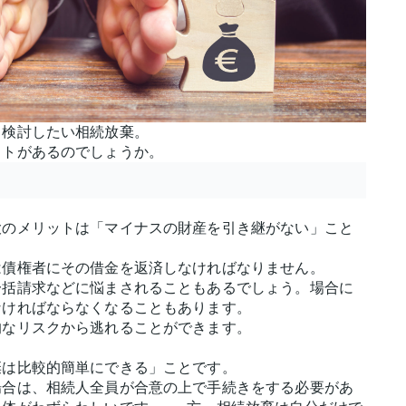
、検討したい相続放棄。
ットがあるのでしょうか。
大のメリットは「マイナスの財産を引き継がない」こと
は債権者にその借金を返済しなければなりません。
一括請求などに悩まされることもあるでしょう。場合に
なければならなくなることもあります。
的なリスクから逃れることができます。
棄は比較的簡単にできる」ことです。
場合は、相続人全員が合意の上で手続きをする必要があ