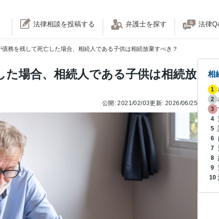
法律相談を投稿する
弁護士を探す
法律Q
が債務を残して死亡した場合、相続人である子供は相続放棄すべき？
した場合、相続人である子供は相続放
相
1
2
公開:
2021/02/03
更新:
2026/06/25
3
4
5
6
7
8
9
10