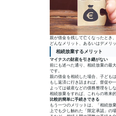
親が借金を残して亡くなったとき
どんなメリット、あるいはデメリ
相続放棄するメリット
マイナスの財産を引き継がない
前にも述べた通り、相続放棄の最
です。
親の借金を相続した場合、子ども
もし返済に行き詰まれば、督促や
よっては破産などの債務整理をし
相続放棄をすれば、これらの将来
比較的簡単に手続きできる
もう一つのメリットは、「相続放
上でも少し触れた「限定承認」の