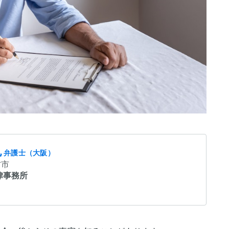
也
弁護士（大阪）
方市
律事務所