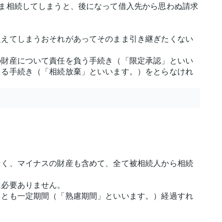
ま相続してしまうと、後になって借入先から思わぬ請求
超えてしまうおそれがあってそのまま引き継ぎたくない
。
の財産について責任を負う手続き（「限定承認」といい
りる手続き（「相続放棄」といいます。）をとらなけれ
。
なく、マイナスの財産も含めて、全て被相続人から相続
は必要ありません。
くとも一定期間（「熟慮期間」といいます。）経過すれ