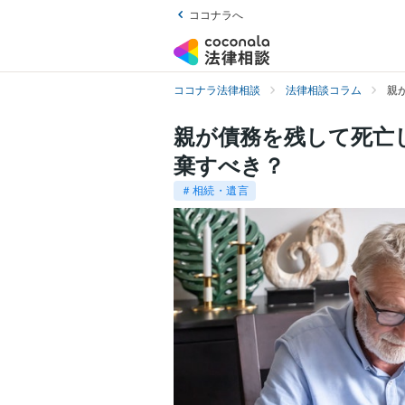
ココナラへ
ココナラ法律相談
法律相談コラム
親
親が債務を残して死亡
棄すべき？
＃相続・遺言