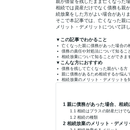
親が借金を残したまま亡くなった場
相続では資産だけでなく債務も親
続放棄をした方がよい場合があり
そこで本記事では、亡くなった親
メリット・デメリットについて詳
▼この記事でわかること
亡くなった親に債務があった場合の
債務の責任や対処法について知るこ
相続放棄について知ることができま
▼こんな方におすすめ
債務を残して亡くなった親がいる方
親に債務があるため相続するか悩ん
相続放棄のメリット・デメリットを
1 親に債務があった場合、相続
1.1 相続はプラスの財産だけ
1.2 相続の種類
2 相続放棄のメリット・デメリ
2.1 相続放棄するメリット