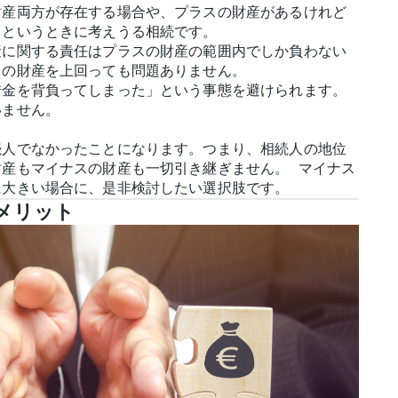
財産両方が存在する場合や、プラスの財産があるけれど
、というときに考えうる相続です。
産に関する責任はプラスの財産の範囲内でしか負わない
スの財産を上回っても問題ありません。
借金を背負ってしまった」という事態を避けられます。
いません。
続人でなかったことになります。つまり、相続人の地位
財産もマイナスの財産も一切引き継ぎません。 マイナス
に大きい場合に、是非検討したい選択肢です。
メリット