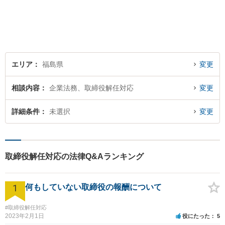
エリア
福島県
変更
相談内容
企業法務、取締役解任対応
変更
詳細条件
未選択
変更
取締役解任対応の法律Q&Aランキング
1
何もしていない取締役の報酬について
#取締役解任対応
2023年2月1日
役にたった
5