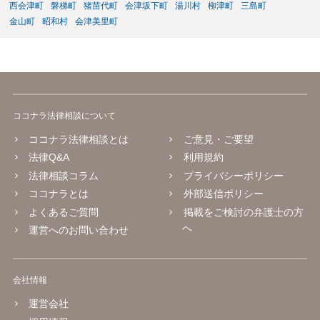
西会津町
磐梯町
猪苗代町
会津坂下町
湯川村
柳津町
三島町
金山町
昭和村
会津美里町
ココナラ法律相談について
ココナラ法律相談とは
ご意見・ご要望
法律Q&A
利用規約
法律相談コラム
プライバシーポリシー
ココナラとは
外部送信ポリシー
よくあるご質問
掲載をご検討の弁護士の方
へ
運営へのお問い合わせ
会社情報
運営会社