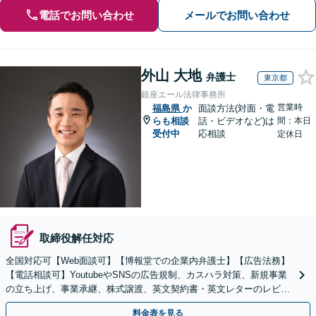
電話でお問い合わせ
メールでお問い合わせ
外山 大地
弁護士
東京都
銀座エール法律事務所
営業時
福島県
か
面談方法(対面・電
らも相談
話・ビデオなど)は
間：本日
受付中
応相談
定休日
取締役解任対応
全国対応可【Web面談可】【博報堂での企業内弁護士】【広告法務】
【電話相談可】YoutubeやSNSの広告規制、カスハラ対策、新規事業
の立ち上げ、事業承継、株式譲渡、英文契約書・英文レターのレビュ
ー・ドラフトなどに対応。
料金表を見る