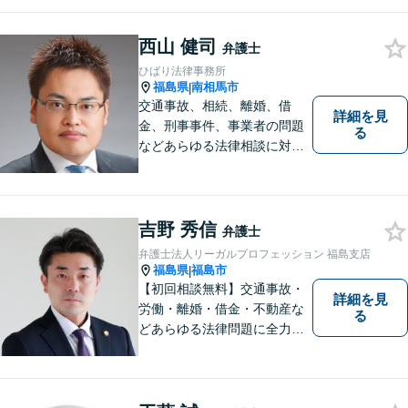
西山 健司
弁護士
ひばり法律事務所
福島県
南相馬市
|
交通事故、相続、離婚、借
詳細を見
金、刑事事件、事業者の問題
る
などあらゆる法律相談に対応
します。 法の専門知識を活か
し、あなたの権利を最大限に
守ることが第一です。 お困り
ごとがありましたら、まずは
吉野 秀信
弁護士
ご相談ください。
弁護士法人リーガルプロフェッション 福島支店
福島県
福島市
|
【初回相談無料】交通事故・
詳細を見
労働・離婚・借金・不動産な
る
どあらゆる法律問題に全力を
尽くします。ご相談者様に寄
り添い、最善の解決策へと導
くことを最も重視ししていま