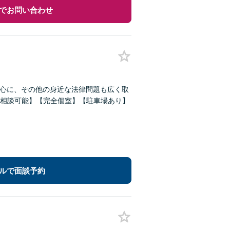
でお問い合わせ
中心に、その他の身近な法律問題も広く取
相談可能】【完全個室】【駐車場あり】
ルで面談予約