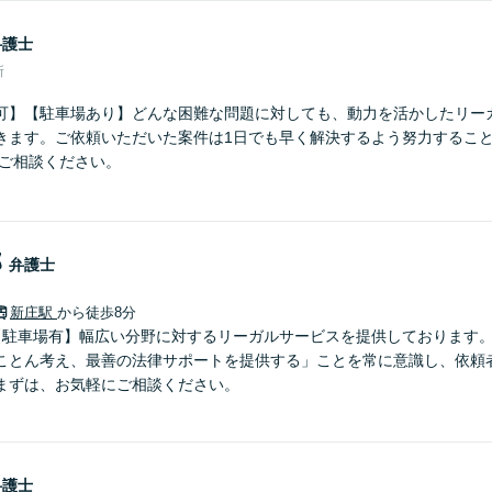
弁護士
所
可】【駐車場あり】どんな困難な問題に対しても、動力を活かしたリー
きます。ご依頼いただいた案件は1日でも早く解決するよう努力するこ
にご相談ください。
郎
弁護士
新庄駅
から徒歩8分
【駐車場有】幅広い分野に対するリーガルサービスを提供しております
ことん考え、最善の法律サポートを提供する」ことを常に意識し、依頼
まずは、お気軽にご相談ください。
弁護士