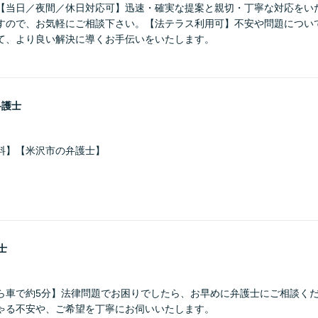
【当日／夜間／休日対応可】迅速・確実な提案と親切・丁寧な対応をい
すので、お気軽にご相談下さい。【法テラス利用可】不安や問題につい
て、より良い解決に導くお手伝いをいたします。
弁護士
料】【米沢市の弁護士】
士
ら車で約5分】法律問題でお困りでしたら、お早めに弁護士にご相談くだ
ゃる不安や、ご希望を丁寧にお伺いいたします。