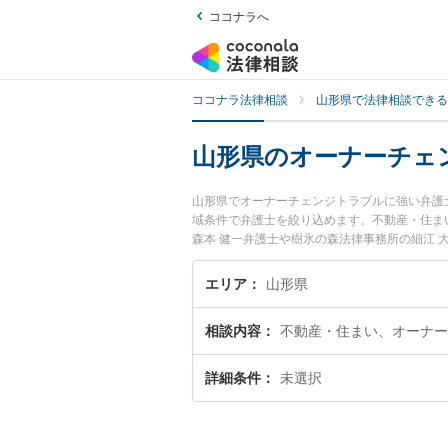
ココナラへ
ココナラ法律相談
山形県で法律相談できる
山形県のオーナーチェ
山形県でオーナーチェンジトラブルに強い弁護
域条件で弁護士を絞り込めます。不動産・住ま
森本 健一弁護士や樹氷の森法律事務所の細江
夜間に発生したオーナーチェンジトラブルのト
回相談無料でオーナーチェンジトラブルを法律
エリア
山形県
相談内容
不動産・住まい、オーナー
詳細条件
未選択