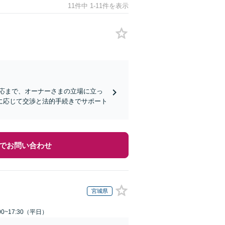
11件中 1-11件を表示
応まで、オーナーさまの立場に立っ
に応じて交渉と法的手続きでサポート
でお問い合わせ
宮城県
0~17:30（平日）