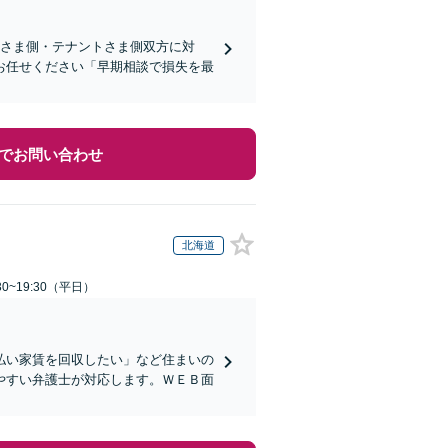
ーさま側・テナントさま側双方に対
お任せください「早期相談で損失を最
でお問い合わせ
北海道
0~19:30（平日）
払い家賃を回収したい」など住まいの
やすい弁護士が対応します。ＷＥＢ面