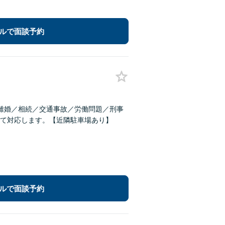
ルで面談予約
離婚／相続／交通事故／労働問題／刑事
て対応します。【近隣駐車場あり】
ルで面談予約