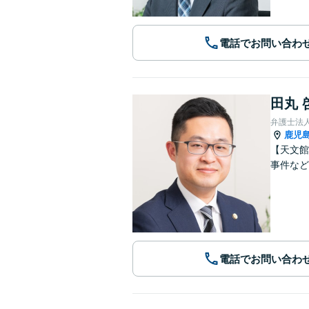
電話でお問い合わ
田丸 
弁護士法
鹿児
【天文館
事件など
電話でお問い合わ