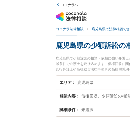
ココナラへ
ココナラ法律相談
鹿児島県で法律相談でき
鹿児島県の少額訴訟の
鹿児島県で少額訴訟の相談・依頼に強い弁護士
域条件で弁護士を絞り込めます。債権回収に関
真行弁護士や髙橋総合法律事務所の髙橋 昭広
間に発生した少額訴訟の相談・依頼のトラブル
で少額訴訟の相談・依頼を法律相談できる鹿児
エリア
鹿児島県
相談内容
債権回収、少額訴訟の相談
詳細条件
未選択