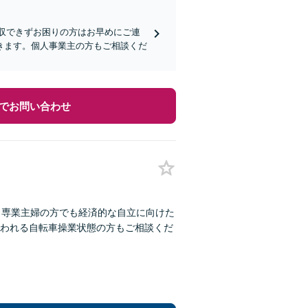
回収できずお困りの方はお早めにご連
きます。個人事業主の方もご相談くだ
でお問い合わせ
：専業主婦の方でも経済的な自立に向けた
われる自転車操業状態の方もご相談くだ