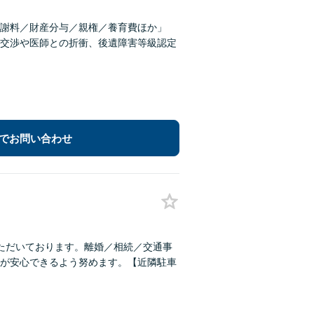
謝料／財産分与／親権／養育費ほか」
交渉や医師との折衝、後遺障害等級認定
でお問い合わせ
ただいております。離婚／相続／交通事
が安心できるよう努めます。【近隣駐車