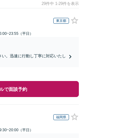
29件中 1-29件を表示
東京都
:00~23:55（平日）
さい。迅速に行動し丁寧に対応いたし
ルで面談予約
福岡県
:30~20:00（平日）