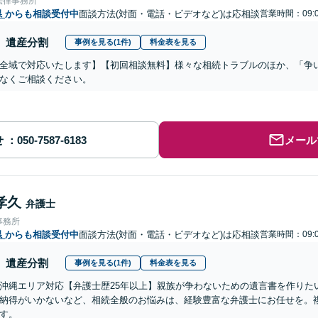
法律事務所
県
からも相談受付中
面談方法(対面・電話・ビデオなど)は応相談
営業時間：09:0
遺産分割
事例を見る(1件)
料金表を見る
全域で対応いたします】【初回相談無料】様々な相続トラブルのほか、「争
なくご相談ください。
せ
メール
孝久
弁護士
事務所
県
からも相談受付中
面談方法(対面・電話・ビデオなど)は応相談
営業時間：09:0
遺産分割
事例を見る(1件)
料金表を見る
沖縄エリア対応【弁護士歴25年以上】親族が争わないための遺言書を作りた
納得がいかないなど、相続全般のお悩みは、経験豊富な弁護士にお任せを。
す。