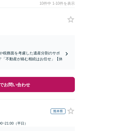
10件中 1-10件を表示
や税務面を考慮した遺産分割のサポ
す「不動産が絡む相続はお任せ」【休
でお問い合わせ
熊本県
0~21:00（平日）