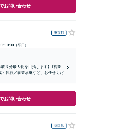
でお問い合わせ
東京都
0~19:00（平日）
の取り分最大化を目指します】1営業
成・執行／事業承継など、お任せくだ
でお問い合わせ
福岡県