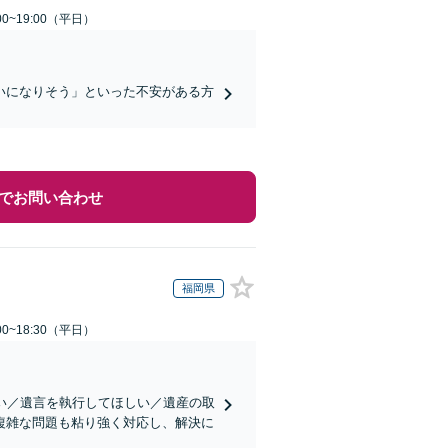
0~19:00（平日）
いになりそう」といった不安がある方
でお問い合わせ
福岡県
0~18:30（平日）
い／遺言を執行してほしい／遺産の取
複雑な問題も粘り強く対応し、解決に