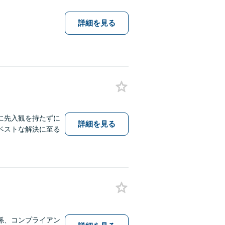
詳細を見る
に先入観を持たずに
詳細を見る
ベストな解決に至る
係、コンプライアン