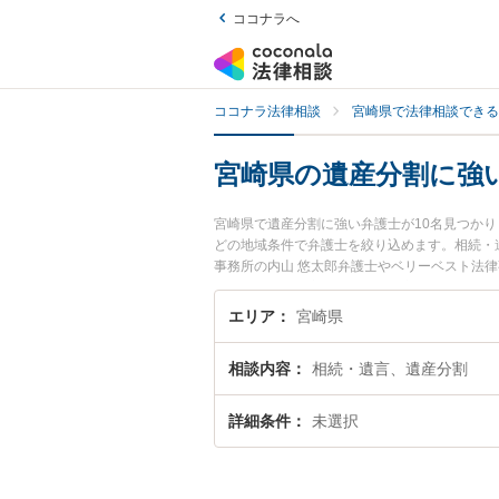
ココナラへ
ココナラ法律相談
宮崎県で法律相談できる
宮崎県の遺産分割に強
宮崎県で遺産分割に強い弁護士が10名見つか
どの地域条件で弁護士を絞り込めます。相続・
事務所の内山 悠太郎弁護士やベリーベスト法律
れています。『宮崎県で土日や夜間に発生した
談無料で遺産分割を法律相談できる宮崎県内の
エリア
宮崎県
相談内容
相続・遺言、遺産分割
詳細条件
未選択