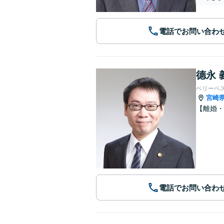
電話でお問い合わ
德永 
ベリーベ
宮崎
【離婚
電話でお問い合わ