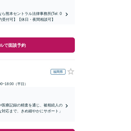
本セントラル法律事務所(Tel: 0
時間予約受付可】【休日・夜間相談可】
ルで面談予約
福岡県
0~18:00（平日）
や医療記録の精査を通じ、被相続人の
な対応まで、きめ細やかにサポート」