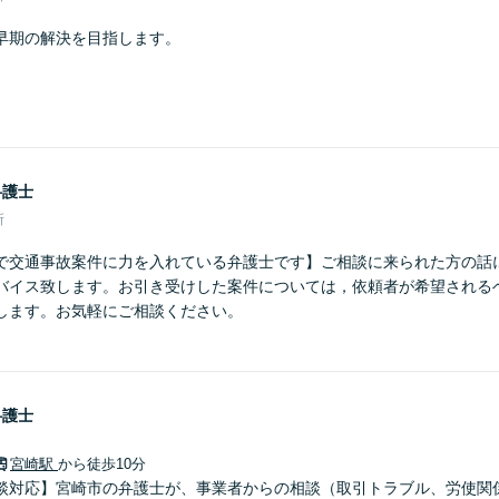
早期の解決を目指します。
弁護士
所
で交通事故案件に力を入れている弁護士です】ご相談に来られた方の話
バイス致します。お引き受けした案件については，依頼者が希望される
します。お気軽にご相談ください。
弁護士
宮崎駅
から徒歩10分
談対応】宮崎市の弁護士が、事業者からの相談（取引トラブル、労使関