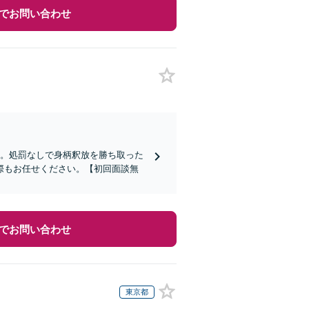
でお問い合わせ
す。処罰なしで身柄釈放を勝ち取った
際もお任せください。【初回面談無
でお問い合わせ
東京都