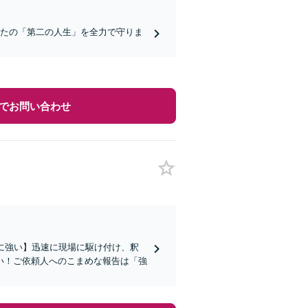
なたの「第二の人生」を全力で守りま
でお問い合わせ
に強い】迅速に現場に駆け付け、釈
い！ご依頼人へのこまめな報告は「強