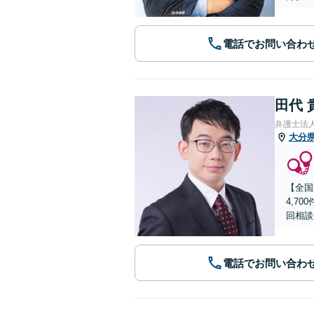
電話でお問い合わ
田代 
弁護士法
大分
【全国
4,7
回相談
電話でお問い合わ