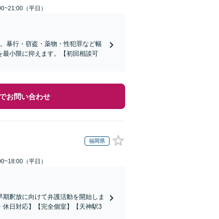
0~21:00（平日）
当。暴行・窃盗・薬物・性犯罪など幅
を最小限に抑えます。【初回相談可
でお問い合わせ
福岡県
0~18:00（平日）
早期釈放に向けて弁護活動を開始しま
・休日対応】【完全個室】【天神駅3