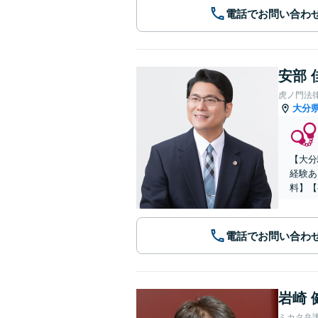
電話でお問い合わ
安部 
虎ノ門法
大分
【大分
経験あ
料】【
電話でお問い合わ
岩崎 
ミカタ弁