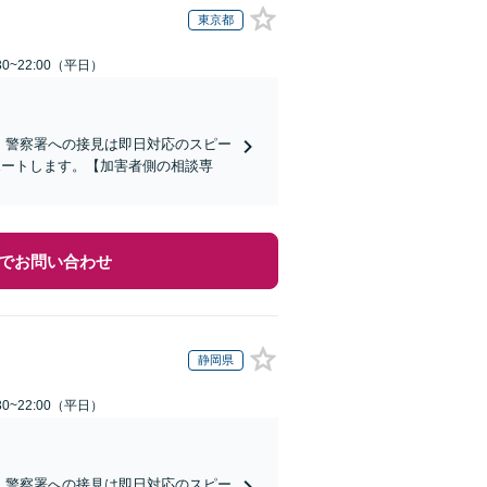
東京都
0~22:00（平日）
)】警察署への接見は即日対応のスピー
ポートします。【加害者側の相談専
でお問い合わせ
静岡県
0~22:00（平日）
)】警察署への接見は即日対応のスピー