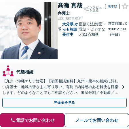
髙瀬 真哉
熊本県
インタビュ
ーを見る
弁護士
田迎法律事務所
営業時間：0
大分県
か
面談方法(対面・
らも相談
電話・ビデオな
9:00~21:00
受付中
ど)は応相談
（平日）
代襲相続
【九州・沖縄エリア対応】【初回相談無料】九州・熊本の相続に詳し
い弁護士！地域の皆さまに寄り添い、有利で納得感のある解決を目指
します。どのようなことでもご相談ください。遺産分割／不動産／遺
言書／使い込み／寄与分／遺留分／相続放棄【完全個室】
料金表を見る
電話でお問い合わせ
メールでお問い合わせ