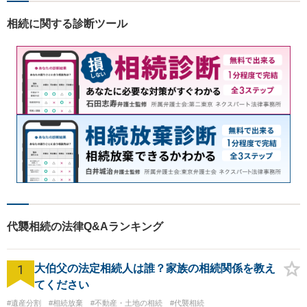
相続に関する診断ツール
代襲相続の法律Q&Aランキング
1
大伯父の法定相続人は誰？家族の相続関係を教え
てください
#遺産分割
#相続放棄
#不動産・土地の相続
#代襲相続