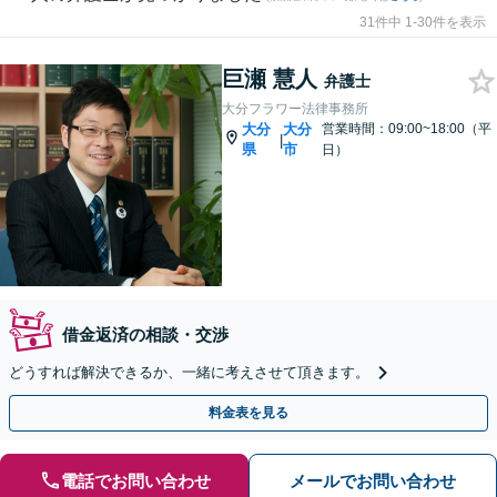
31件中 1-30件を表示
巨瀬 慧人
弁護士
大分フラワー法律事務所
大分
大分
営業時間：09:00~18:00（平
|
県
市
日）
借金返済の相談・交渉
どうすれば解決できるか、一緒に考えさせて頂きます。
料金表を見る
電話でお問い合わせ
メールでお問い合わせ