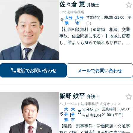
佐々倉 慧
弁護士
Lino法律事務所
大分
大分
営業時間：09:30~21:00（平
|
県
市
日）
【初回相談無料（※離婚、相続、交通
事故、借金問題に限る）】地域に密着
し、誰よりも身近で頼れる存在に。
【離婚問題】不貞慰謝料や熟年離婚な
ど、人生の新たな門出を全力で応援し
ます【相続問題】宅建士資格保有。不
動産の絡む相談問題はお任せください
電話でお問い合わせ
メールでお問い合わせ
飯野 鉄平
弁護士
ベリーベスト法律事務所 大分オフィス
大
大
大分駅
か
営業時間：09:30~
分
分
|
21:00（平日）
ら徒歩10分
県
市
【離婚・刑事事件・労働問題・交通事
故など幅広く対応】各分野の専門チー