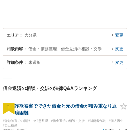
エリア
大分県
変更
相談内容
借金・債務整理、借金返済の相談・交渉
変更
詳細条件
未選択
変更
借金返済の相談・交渉の法律Q&Aランキング
1
詐欺被害でできた借金と元の借金が積み重なり返
済困難
#詐欺被害での債務
#任意整理
#借金返済の相談・交渉
#消費者金融
#個人再生
#自己破産