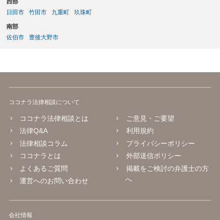
西部
日田市
竹田市
九重町
玖珠町
南部
佐伯市
豊後大野市
ココナラ法律相談について
ココナラ法律相談とは
ご意見・ご要望
法律Q&A
利用規約
法律相談コラム
プライバシーポリシー
ココナラとは
外部送信ポリシー
よくあるご質問
掲載をご検討の弁護士の方
へ
運営へのお問い合わせ
会社情報