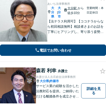
あいち法律事務所
大
大
大分駅
から
営業時間：本
分
分
|
日定休日
徒歩10分
県
市
【法テラス利用可】【ココナラからな
ら初回相談無料】相談者さまのお話を
丁寧にヒアリングし、寄り添う姿勢を
大切にしております。ほかの事務所で
断られた案件も、ぜひご相談くださ
い。相談者さまに満足していただける
電話でお問い合わせ
ような結果となるよう、誠心誠意尽く
します。
森若 利幸
弁護士
弁護士法人古庄総合法律事務所
大分県
杵築市
|
サービス業の経験を活かした
詳細を見
法務対応を提供。ご納得いた
る
だける離婚条件を成立させる
ためにサポートします。依頼