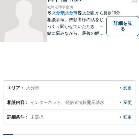
城崎法律事務所
大分県
大分市
大分駅
から徒歩10分
|
相談者様、依頼者様の話をじ
詳細を見
っくり聞かせていただき、一
る
緒に悩みながら、最善の解決
策をご提案させていただきま
す。まずは、お話を聞かせて
ください。
エリア
大分県
変更
相談内容
インターネット、発信者情報開示請求
変更
詳細条件
未選択
変更