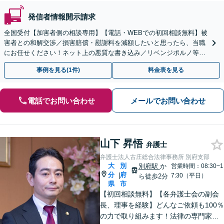
発信者情報開示請求
全国受付【加害者側の相談専用】【電話・WEBでの初回相談無料】被
害者との和解交渉／損害賠償・慰謝料を減額したいと思ったら、当職
にお任せください！ネット上の悪質な書き込み／リベンジポルノ等、
代表弁護士が最後まで対応【関東エリア以外の相談も可】
事例を見る(1件)
料金表を見る
電話でお問い合わせ
メールでお問い合わせ
山下 昇悟
弁護士
弁護士法人古庄総合法律事務所 別府支部
大
別
別府駅
か
営業時間：08:30~1
分
府
|
7:30（平日）
ら徒歩2分
県
市
【初回相談無料】【各弁護士会の副会
長、理事を経験】どんなご依頼も100％
の力で取り組みます！法律の専門家と