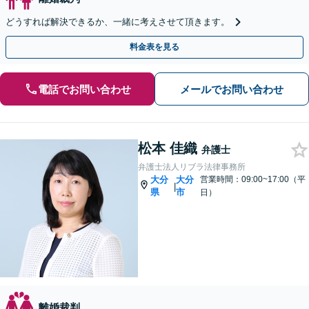
どうすれば解決できるか、一緒に考えさせて頂きます。
料金表を見る
電話でお問い合わせ
メールでお問い合わせ
松本 佳織
弁護士
弁護士法人リブラ法律事務所
大分
大分
営業時間：09:00~17:00（平
|
県
市
日）
離婚裁判