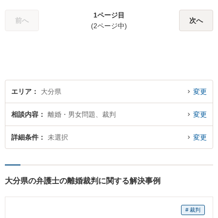
1ページ目
前へ
次へ
(2ページ中)
エリア
大分県
変更
相談内容
離婚・男女問題、裁判
変更
詳細条件
未選択
変更
大分県の弁護士の離婚裁判に関する解決事例
# 裁判