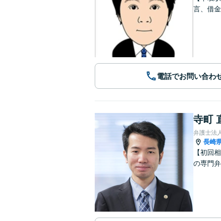
言、借金
電話でお問い合わ
寺町 
弁護士法
長崎
【初回相
の専門弁