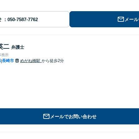
せ
メール
英二
弁護士
事務所
県
長崎市
めがね橋駅
から徒歩2分
|
メールでお問い合わせ