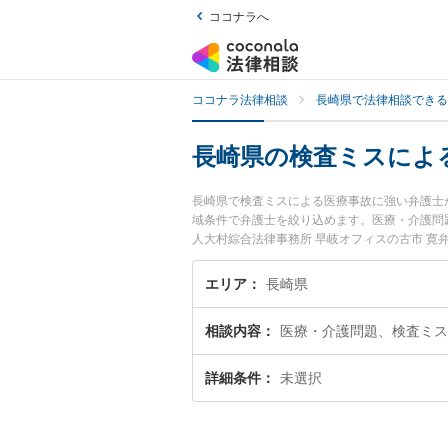
ココナラへ
ココナラ法律相談
長崎県で法律相談できる
長崎県の検査ミスによ
長崎県で検査ミスによる医療事故に強い弁護士
域条件で弁護士を絞り込めます。医療・介護問
人大村綜合法律事務所 早岐オフィスの古市 寛
のプロフィール情報や弁護士費用、強みなどが
スによる医療事故のトラブル解決の実績豊富な
エリア
長崎県
でお困りの相談者さんにおすすめです。
相談内容
医療・介護問題、検査ミス
詳細条件
未選択