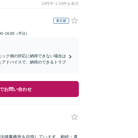
14件中 1-14件を表示
東京都
0~16:00（平日）
ニック側の対応に納得できない場合は
たアドバイスで、納得のできるトラブ
でお問い合わせ
法律事務所を目指しています。相続・遺