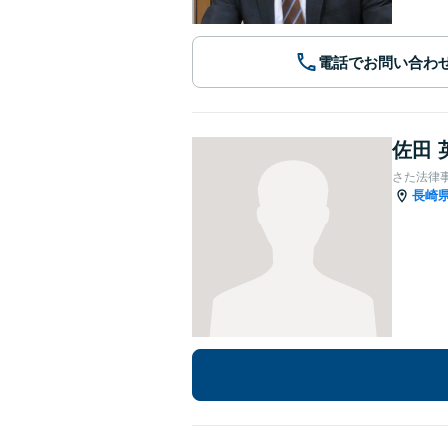
電話でお問い合わ
佐田 
さた法律
長崎