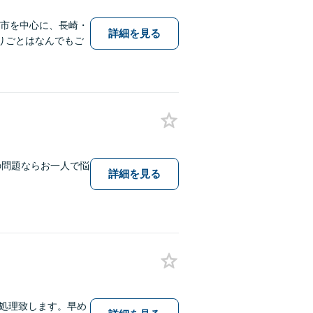
保市を中心に、長崎・
詳細を見る
りごとはなんでもご
の問題ならお一人で悩
詳細を見る
処理致します。早め