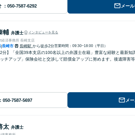
せ
メール
泰輔
弁護士
インタビューを見る
律経済事務所 長崎支店
県
長崎市
長崎駅
から徒歩2分
営業時間：09:30~18:00（平日）
|
2分】「全国39本支店の100名以上の弁護士在籍」豊富な経験と最新
ッチアップ」保険会社と交渉して賠償金アップに努めます。後遺障害等
メー
将太
弁護士
法律事務所