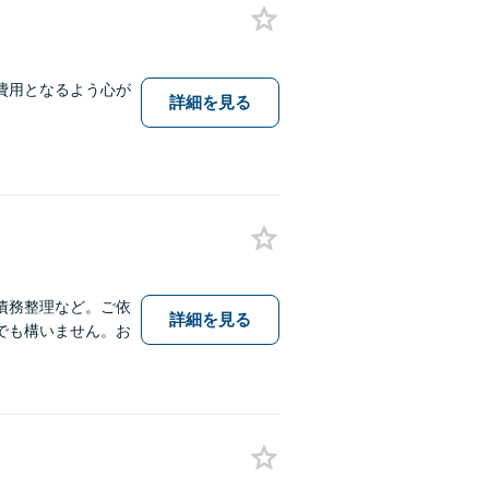
費用となるよう心が
詳細を見る
債務整理など。ご依
詳細を見る
でも構いません。お