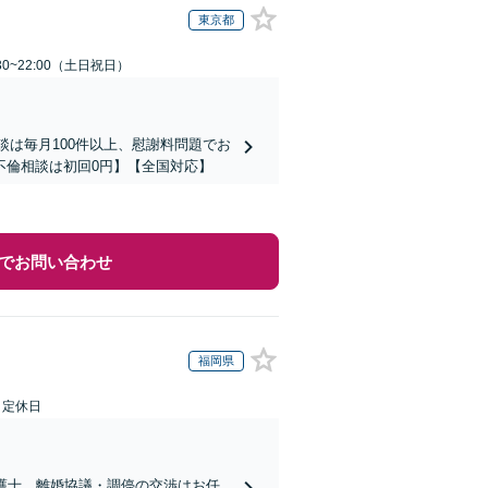
東京都
30~22:00（土日祝日）
談は毎月100件以上、慰謝料問題でお
不倫相談は初回0円】【全国対応】
でお問い合わせ
福岡県
日定休日
護士。離婚協議・調停の交渉はお任