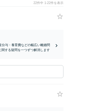
22件中 1-22件を表示
産分与・養育費などの幅広い離婚問
に関する疑問を一つずつ解消します