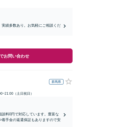
、実績多数あり。お気軽にご相談くだ
でお問い合わせ
群馬県
00~21:00（土日祝日）
相談料0円で対応しています。豊富な
や着手金の返還保証もありますので安