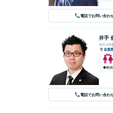
電話でお問い合わ
井手 
春田法律
佐賀
◆離婚
電話でお問い合わ