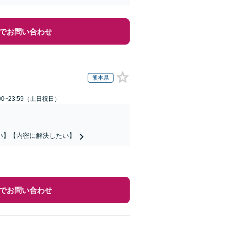
でお問い合わせ
熊本県
00~23:59（土日祝日）
い】【内密に解決したい】
でお問い合わせ