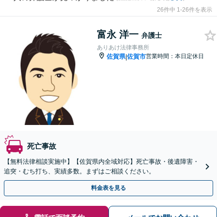
26件中 1-26件を表示
富永 洋一
弁護士
ありあけ法律事務所
佐賀県
佐賀市
営業時間：本日定休日
|
死亡事故
【無料法律相談実施中】【佐賀県内全域対応】死亡事故・後遺障害・
追突・むち打ち、実績多数。まずはご相談ください。
料金表を見る