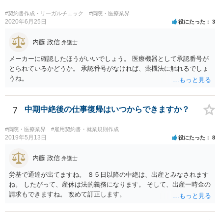
#契約書作成・リーガルチェック
#病院・医療業界
2020年6月25日
役にたった
3
内藤 政信
弁護士
メーカーに確認したほうがいいでしょう。 医療機器として承認番号が
とられているかどうか。 承認番号がなければ、薬機法に触れるでしょ
うね。
7
中期中絶後の仕事復帰はいつからできますか？
#病院・医療業界
#雇用契約書・就業規則作成
2019年5月13日
役にたった
8
内藤 政信
弁護士
労基で通達が出てますね。 ８５日以降の中絶は、出産とみなされます
ね。 したがって、産休は法的義務になります。 そして、出産一時金の
請求もできますね。 改めて訂正します。