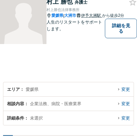
村上 勝也
弁護士
村上勝也法律事務所
愛媛県
大洲市
伊予大洲駅
から徒歩2分
|
人生のリスタートをサポート
詳細を見
します。
る
エリア
愛媛県
変更
相談内容
企業法務、病院・医療業界
変更
詳細条件
未選択
変更