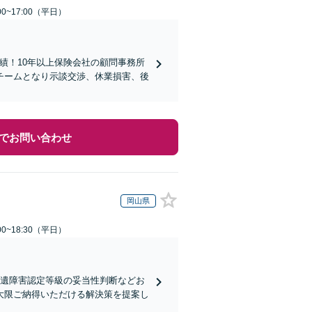
0~17:00（平日）
実績！10年以上保険会社の顧問事務所
チームとなり示談交渉、休業損害、後
でお問い合わせ
岡山県
0~18:30（平日）
後遺障害認定等級の妥当性判断などお
大限ご納得いただける解決策を提案し