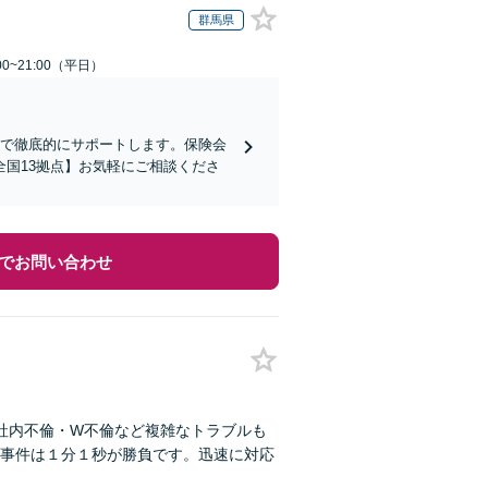
群馬県
0~21:00（平日）
まで徹底的にサポートします。保険会
国13拠点】お気軽にご相談くださ
でお問い合わせ
社内不倫・W不倫など複雑なトラブルも
事件は１分１秒が勝負です。迅速に対応