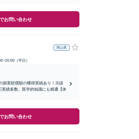
でお問い合わせ
岡山県
0~20:00（平日）
超の損害賠償額の獲得実績あり！示談
応実績多数。医学的知識にも精通【休
でお問い合わせ