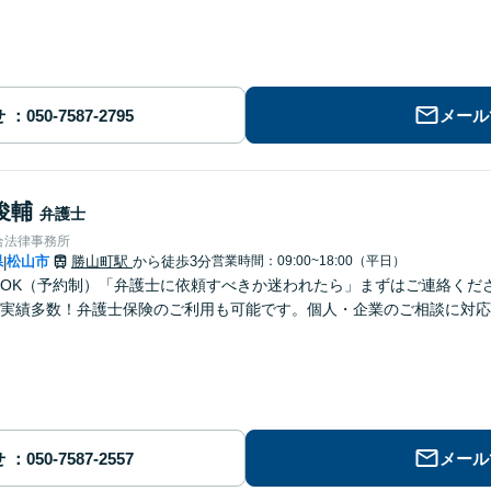
せ
メール
俊輔
弁護士
合法律事務所
県
松山市
勝山町駅
から徒歩3分
営業時間：09:00~18:00（平日）
|
OK（予約制）「弁護士に依頼すべきか迷われたら」まずはご連絡くだ
実績多数！弁護士保険のご利用も可能です。個人・企業のご相談に対応
せ
メール