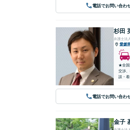
電話でお問い合わ
杉田 
弁護士法
愛媛
★全国
交渉、
談・着
電話でお問い合わ
金子 
弁護士法