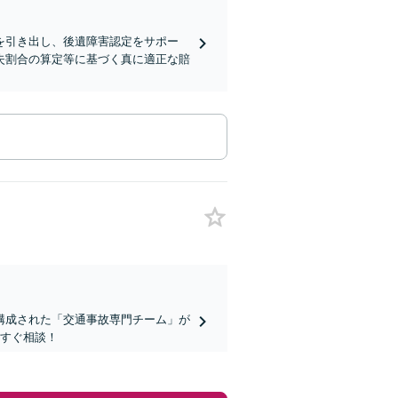
を引き出し、後遺障害認定をサポー
失割合の算定等に基づく真に適正な賠
構成された「交通事故専門チーム」が
今すぐ相談！