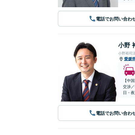
電話でお問い合わ
小野 
小野裕司
愛媛
【中国
交渉／
日・夜
電話でお問い合わ