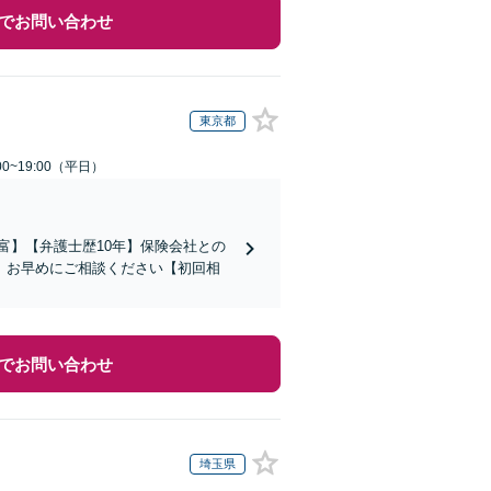
でお問い合わせ
東京都
0~19:00（平日）
富】【弁護士歴10年】保険会社との
。お早めにご相談ください【初回相
でお問い合わせ
埼玉県