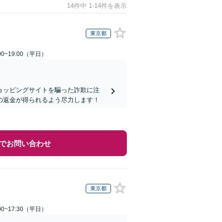
14件中 1-14件を表示
東京都
0~19:00（平日）
ョッピングサイトを騙った詐欺に注
の返金が得られるよう尽力します！
でお問い合わせ
東京都
0~17:30（平日）