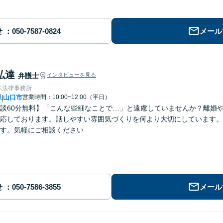
せ
メール
弘達
弁護士
インタビューを見る
ベ法律事務所
県
山口市
営業時間：10:00~12:00（平日）
|
談60分無料】「こんな些細なことで…」と遠慮していませんか？離婚
応しております。話しやすい雰囲気づくりを何より大切にしています。
す。気軽にご相談ください
せ
メール