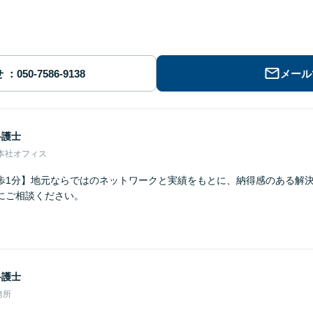
せ
メール
弁護士
本社オフィス
歩1分】地元ならではのネットワークと実績をもとに、納得感のある解
にご相談ください。
弁護士
務所