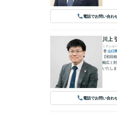
電話でお問い合わ
川上 
ミチシル
山口
【初回相
幅広く対
いたしま
電話でお問い合わ