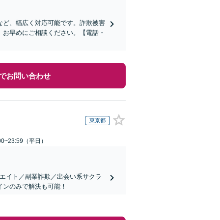
など、幅広く対応可能です。詐欺被害
、お早めにご相談ください。【電話・
でお問い合わせ
東京都
0~23:59（平日）
リエイト／副業詐欺／出会い系サクラ
インのみで解決も可能！