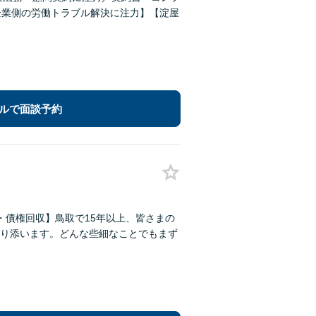
企業側の労働トラブル解決に注力】【淀屋
ルで面談予約
・債権回収】鳥取で15年以上、皆さまの
り添います。どんな些細なことでもまず