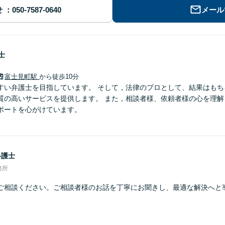
せ
メール
士
富士見町駅
から徒歩10分
すい弁護士を目指しています。 そして，法律のプロとして、結果はもち
質の高いサービスを提供します。 また，相談者様、依頼者様の心を理解
ポートを心がけています。
弁護士
務所
ご相談ください。ご相談者様のお話を丁寧にお聞きし、最適な解決へと