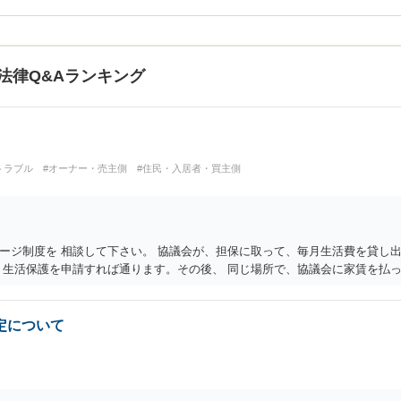
法律Q&Aランキング
トラブル
#オーナー・売主側
#住民・入居者・買主側
ージ制度を 相談して下さい。 協議会が、担保に取って、毎月生活費を貸し出
、生活保護を申請すれば通ります。その後、 同じ場所で、協議会に家賃を払
定について