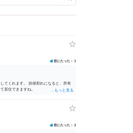
役にたった
1
してくれます。 担保割れになると、所有
って居住できますね。
役にたった
2