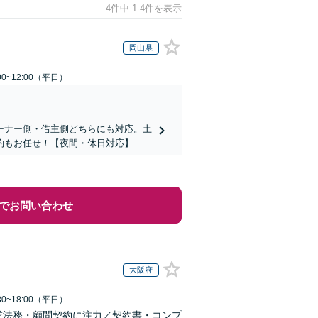
4件中 1-4件を表示
岡山県
0~12:00（平日）
ーナー側・借主側どちらにも対応。土
約もお任せ！【夜間・休日対応】
でお問い合わせ
大阪府
0~18:00（平日）
業法務・顧問契約に注力／契約書・コンプ