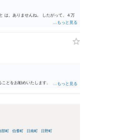
 は、ありませんね。 したがって、４万
ることをお勧めいたします。
南部町
伯耆町
日南町
日野町