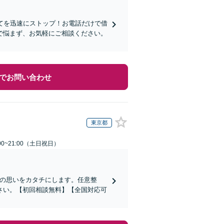
てを迅速にストップ！お電話だけで借
で悩まず、お気軽にご相談ください。
でお問い合わせ
東京都
00~21:00（土日祝日）
その思いをカタチにします。任意整
さい。【初回相談無料】【全国対応可