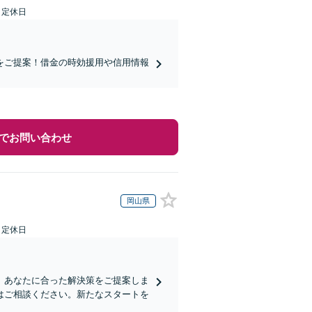
日定休日
をご提案！借金の時効援用や信用情報
でお問い合わせ
岡山県
日定休日
、あなたに合った解決策をご提案しま
はご相談ください。新たなスタートを