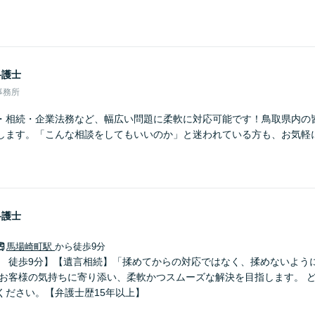
弁護士
事務所
・相続・企業法務など、幅広い問題に柔軟に対応可能です！鳥取県内の
します。「こんな相談をしてもいいのか」と迷われている方も、お気軽
弁護士
馬場崎町駅
から徒歩9分
」 徒歩9分】【遺言相続】「揉めてからの対応ではなく、揉めないよう
 お客様の気持ちに寄り添い、柔軟かつスムーズな解決を目指します。 
ください。【弁護士歴15年以上】