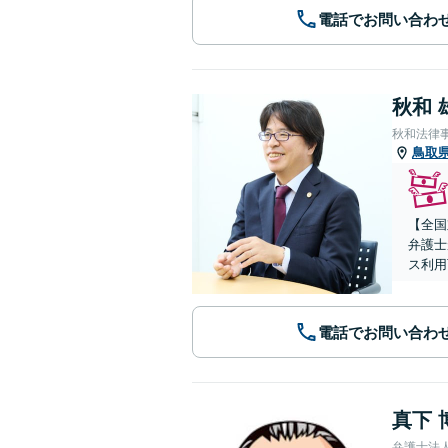
電話でお問い合わ
秋和 
秋和法律
鳥取
【全国
弁護士
ス利用
電話でお問い合わ
真下 
弁護士法