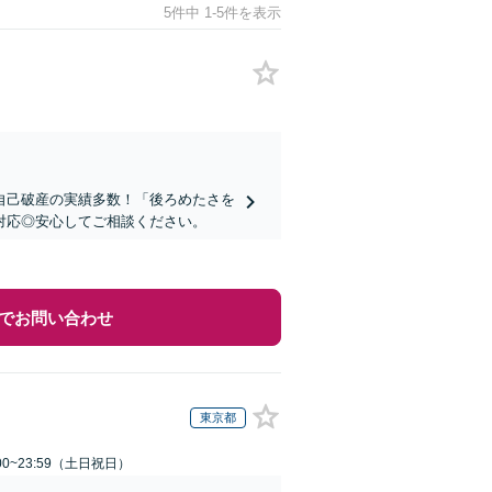
5件中 1-5件を表示
自己破産の実績多数！「後ろめたさを
対応◎安心してご相談ください。
でお問い合わせ
東京都
00~23:59（土日祝日）