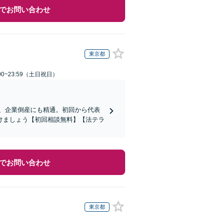
でお問い合わせ
東京都
00~23:59（土日祝日）
応、企業倒産にも精通。初回から代表
けましょう【初回相談無料】【法テラ
でお問い合わせ
東京都