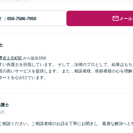
せ
メール
士
富士見町駅
から徒歩10分
すい弁護士を目指しています。 そして，法律のプロとして、結果はもち
質の高いサービスを提供します。 また，相談者様、依頼者様の心を理解
ポートを心がけています。
弁護士
務所
ご相談ください。ご相談者様のお話を丁寧にお聞きし、最適な解決へと