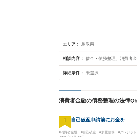
エリア
鳥取県
相談内容
借金・債務整理、消費者金
詳細条件
未選択
消費者金融の債務整理の法律Q
1
自己破産申請前にお金を
#消費者金融
#自己破産
#多重債務
#クレジッ