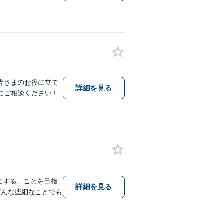
皆さまのお役に立て
詳細を見る
にご相談ください！
にする」ことを目指
詳細を見る
どんな些細なことでも